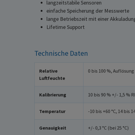
langzeitstabile Sensoren
einfache Speicherung der Messwerte
lange Betriebszeit mit einer Akkuladun
Lifetime Support
Technische Daten
Relative
0 bis 100 %, Auflösung
Luftfeuchte
Kalibrierung
10 bis 90 % +/- 1,5 % RH
Temperatur
-10 bis +60 °C, 14 bis 1
Genauigkeit
+/- 0,3 °C (bei 25 °C)