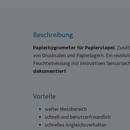
Beschreibung
Papierhygrometer für Papierstapel
. Zusä
von Drucksälen und Papierlagern. Ein revolu
Feuchtemessung mit innovativen Sensortech
dokumentiert
Vorteile
weiter Messbereich
schnell und benutzerfreundlich
schnelles Angleichsverhalten