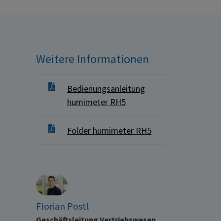
Weitere Informationen
Bedienungsanleitung
humimeter RH5
Folder humimeter RH5
Florian Postl
Geschäftsleitung Vertriebswesen