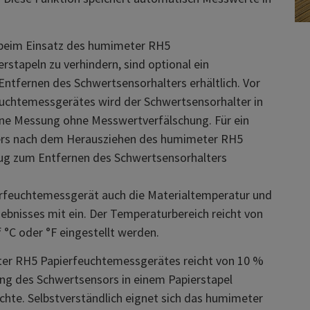
beim Einsatz des humimeter RH5
stapeln zu verhindern, sind optional ein
ntfernen des Schwertsensorhalters erhältlich. Vor
chtemessgerätes wird der Schwertsensorhalter in
ine Messung ohne Messwertverfälschung. Für ein
ters nach dem Herausziehen des humimeter RH5
ug zum Entfernen des Schwertsensorhalters
erfeuchtemessgerät auch die Materialtemperatur und
ebnisses mit ein. Der Temperaturbereich reicht von
 °C oder °F eingestellt werden.
ter RH5 Papierfeuchtemessgerätes reicht von 10 %
ung des Schwertsensors in einem Papierstapel
uchte. Selbstverständlich eignet sich das humimeter