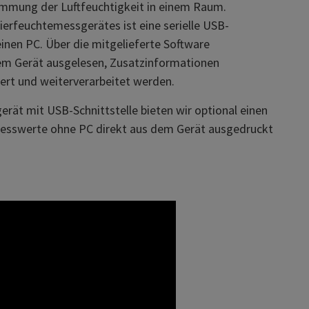
mmung der Luftfeuchtigkeit in einem Raum.
erfeuchtemessgerätes ist eine serielle USB-
einen PC. Über die mitgelieferte Software
m Gerät ausgelesen, Zusatzinformationen
iert und weiterverarbeitet werden.
ät mit USB-Schnittstelle bieten wir optional einen
esswerte ohne PC direkt aus dem Gerät ausgedruckt