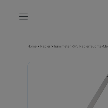
Home
Papier
humimeter RH5 Papierfeuchte-Me