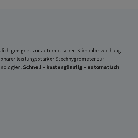
tzlich geeignet zur automatischen Klimaüberwachung
tionärer leistungsstarker Stechhygrometer zur
nologien.
Schnell – kostengünstig – automatisch