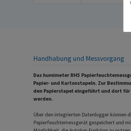
Handhabung und Messvorgang
Das humimeter RH5 Papierfeuchtemessge
Papier- und Kartonstapeln. Zur Bestimmu
den Papierstapel eingeführt und dort für
werden.
Über den integrierten Datenlogger können
Papierfeuchtemessgerät gespeichert und mit
Möglichkeit, die Autolog-Funktion zu nutzen