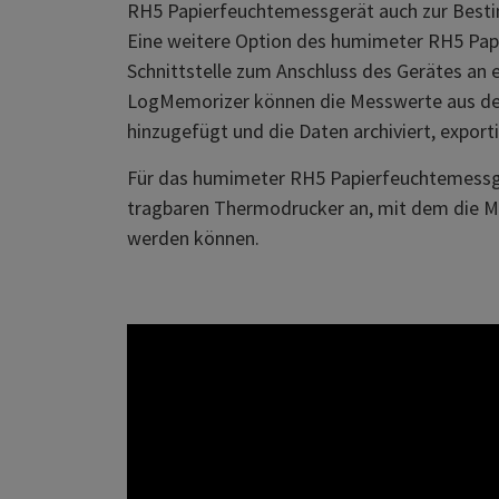
RH5 Papierfeuchtemessgerät auch zur Besti
Eine weitere Option des humimeter RH5 Papi
Schnittstelle zum Anschluss des Gerätes an 
LogMemorizer können die Messwerte aus de
hinzugefügt und die Daten archiviert, export
Für das humimeter RH5 Papierfeuchtemessger
tragbaren Thermodrucker an, mit dem die M
werden können.