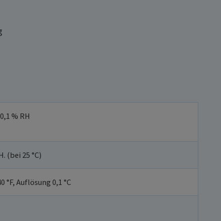
g
 0,1 % RH
. (bei 25 °C)
40 °F, Auflösung 0,1 °C