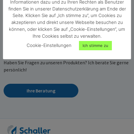
Informationen dazu und zu Ihren Rechten als Benutzer
finden Sie in unserer Datenschutzerklärung am Ende der
Seite. Klicken Sie auf „Ich stimme zu“, um Cookies zu
akzeptieren und direkt unsere Webseite besuchen zu
können, oder klicken Sie auf „Cookie-Einstellungen“, um
Florian Postl
Ihre Cookies selbst zu verwalten.
Geschäftsleitung Vertriebswesen und
Cookie-Einstellungen
Ich stimme zu
Produktmanagement
Haben Sie Fragen zu unseren Produkten? Ich berate Sie gerne
persönlich!
Ihre Beratung