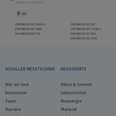
ONORM EN ISO 18134-2
ONORM EN ISO 287
ONORM EN ISO 4684
ONORM EN ISO 13183-1
ONORM EN ISO 712
ONORM EN ISO 665
ONORM EN ISO 6540
SCHALLER MESSTECHNIK
MESSGERÄTE
Wer wir sind
Klima & Umwelt
humimeter
Lebensmittel
Team
Bioenergie
Karriere
Material