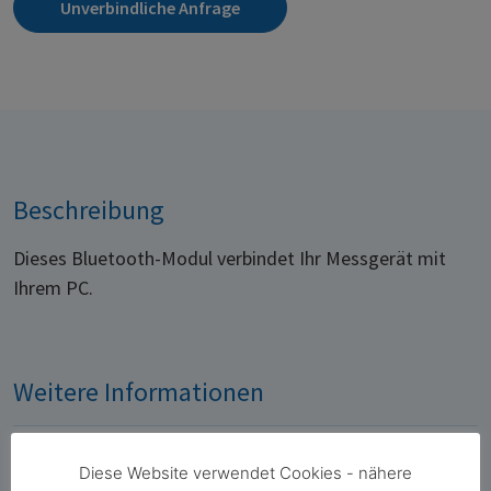
Unverbindliche Anfrage
Beschreibung
Dieses Bluetooth-Modul verbindet Ihr Messgerät mit
Ihrem PC.
Weitere Informationen
Bedienungsanleitung Bluetooth
Diese Website verwendet Cookies - nähere