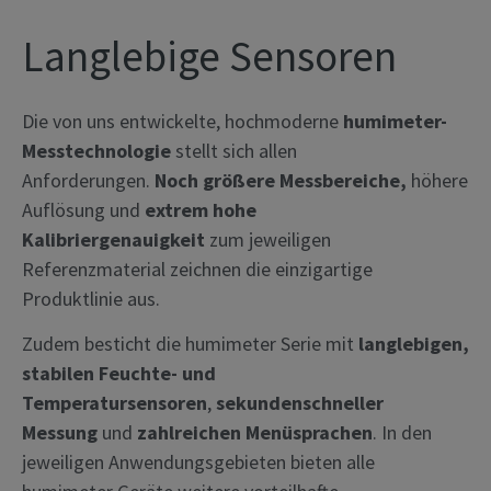
Langlebige Sensoren
Die von uns entwickelte, hochmoderne
humimeter-
Messtechnologie
stellt sich allen
Anforderungen.
Noch größere Messbereiche,
höhere
Auflösung und
extrem hohe
Kalibriergenauigkeit
zum jeweiligen
Referenzmaterial zeichnen die einzigartige
Produktlinie aus.
Zudem besticht die humimeter Serie mit
langlebigen,
stabilen Feuchte- und
Temperatursensoren
,
sekundenschneller
Messung
und
zahlreichen Menüsprachen
. In den
jeweiligen Anwendungsgebieten bieten alle