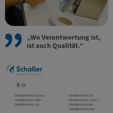
„Wo Verantwortung ist,
ist auch Qualität.“
ONORM EN ISO 18134-2
ONORM EN ISO 287
ONORM EN ISO 4684
ONORM EN ISO 13183-1
ONORM EN ISO 712
ONORM EN ISO 665
ONORM EN ISO 6540