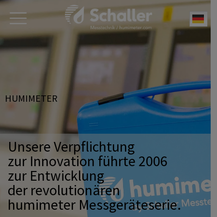
Deu
HUMIMETER
Unsere Verpflichtung
zur Innovation führte 2006
zur Entwicklung
der revolutionären
humimeter Messgeräteserie.