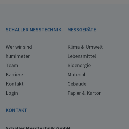
SCHALLER MESSTECHNIK
MESSGERÄTE
Wer wir sind
Klima & Umwelt
humimeter
Lebensmittel
Team
Bioenergie
Karriere
Material
Kontakt
Gebäude
Login
Papier & Karton
KONTAKT
Schaller Messtechnik GmbH