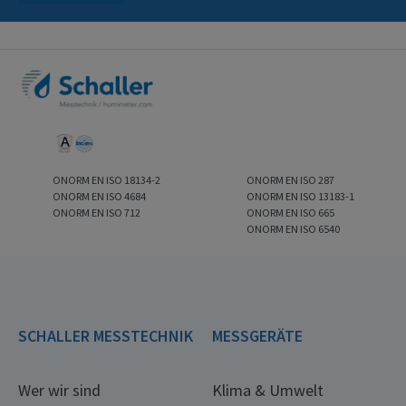
ONORM EN ISO 18134-2
ONORM EN ISO 287
ONORM EN ISO 4684
ONORM EN ISO 13183-1
ONORM EN ISO 712
ONORM EN ISO 665
ONORM EN ISO 6540
SCHALLER MESSTECHNIK
MESSGERÄTE
Wer wir sind
Klima & Umwelt