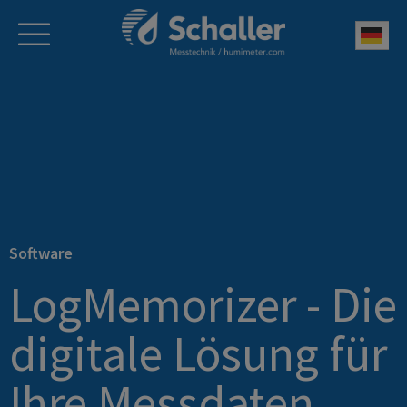
Deu
Software
LogMemorizer - Die
digitale Lösung für
Ihre Messdaten