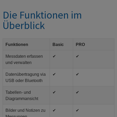
Die Funktionen im
Überblick
Funktionen
Basic
PRO
Messdaten erfassen
✔
✔
und verwalten
Datenübertragung via
✔
✔
USB oder Bluetooth
Tabellen- und
✔
✔
Diagrammansicht
Bilder und Notizen zu
✔
✔
Messungen