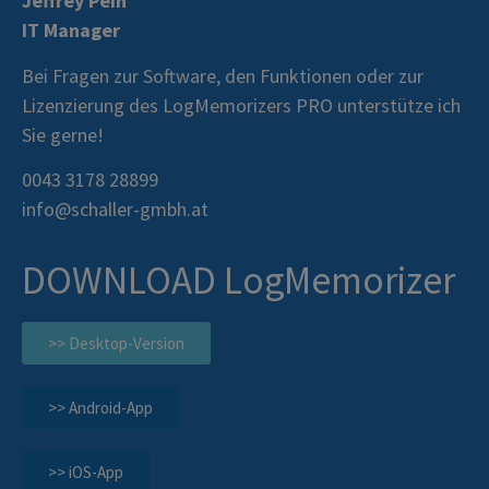
Jeffrey Pein
IT Manager
Bei Fragen zur Software, den Funktionen oder zur
Lizenzierung des LogMemorizers PRO unterstütze ich
Sie gerne!
0043 3178 28899
info@schaller-gmbh.at
DOWNLOAD LogMemorizer
>> Desktop-Version
>> Android-App
>> iOS-App