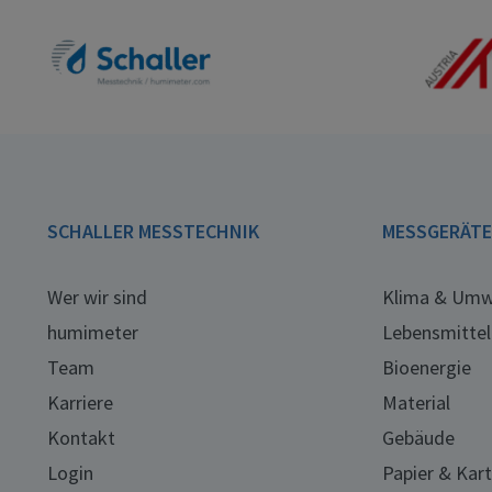
SCHALLER MESSTECHNIK
MESSGERÄT
Wer wir sind
Klima & Umw
humimeter
Lebensmittel
Team
Bioenergie
Karriere
Material
Kontakt
Gebäude
Login
Papier & Kar