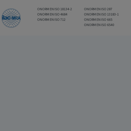
ONORM EN ISO 18134-2
ONORM EN ISO 287
ONORM EN ISO 4684
ONORM EN ISO 13183-1
ONORM EN ISO 712
ONORM EN ISO 665
ONORM EN ISO 6540