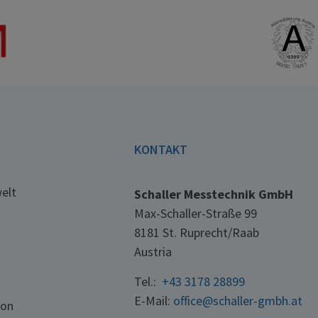
E
KONTAKT
elt
Schaller Messtechnik GmbH
Max-Schaller-Straße 99
8181 St. Ruprecht/Raab
Austria
Tel.:
+43 3178 28899
E-Mail:
office@schaller-gmbh.at
ton