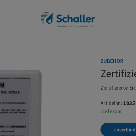
ZUBEHÖR
Zertifiz
Zertifizierte Ei
Artikelnr.:
1035
Lieferbar
Unverbind