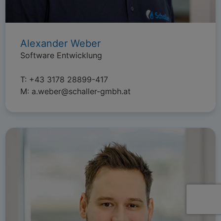
Alexander Weber
Software Entwicklung
T:
+43 3178 28899-417
M:
a.weber@schaller-gmbh.at