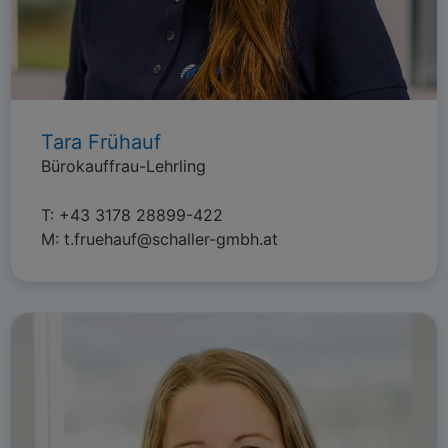
Tara Frühauf
Bürokauffrau-Lehrling
T:
+43 3178 28899-422
M:
t.fruehauf@schaller-gmbh.at