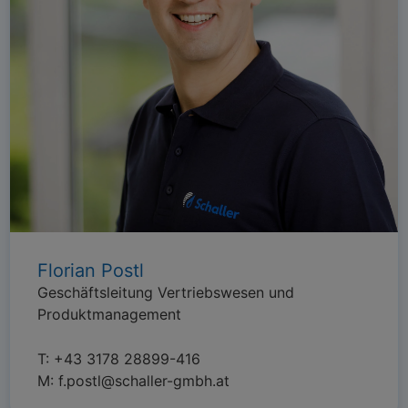
Florian Postl
Geschäftsleitung Vertriebswesen und
Produktmanagement
T:
+43 3178 28899-416
M:
f.postl@schaller-gmbh.at