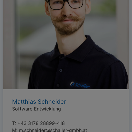
Matthias Schneider
Software Entwicklung
T:
+43 3178 28899-418
M:
m.schneider@schaller-gmbh.at