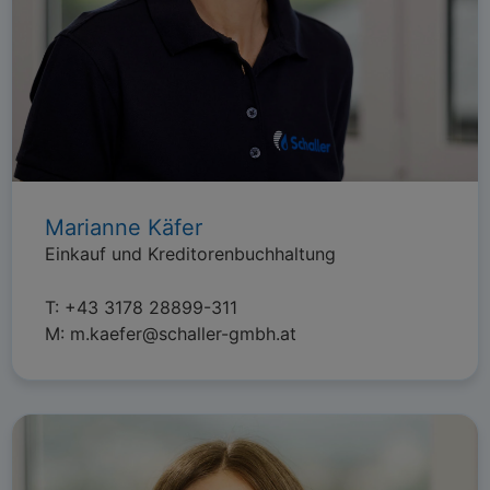
Marianne Käfer
Einkauf und Kreditorenbuchhaltung
T:
+43 3178 28899-311
M:
m.kaefer@schaller-gmbh.at