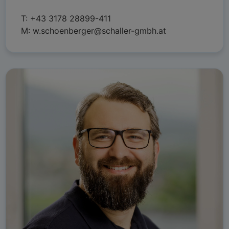
T:
+43 3178 28899-411
M:
w.schoenberger@schaller-gmbh.at