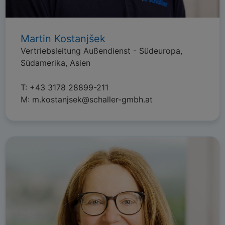
Martin Kostanjšek
Vertriebsleitung Außendienst - Südeuropa,
Südamerika, Asien
T:
+43 3178 28899-211
M:
m.kostanjsek@schaller-gmbh.at