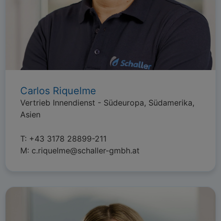
Carlos Riquelme
Vertrieb Innendienst - Südeuropa, Südamerika,
Asien
T:
+43 3178 28899-211
M:
c.riquelme@schaller-gmbh.at