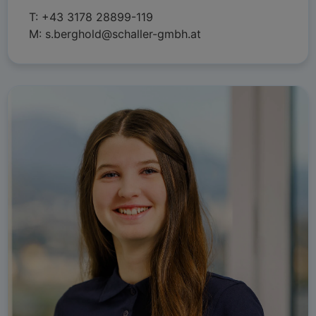
T:
+43 3178 28899-119
M:
s.berghold@schaller-gmbh.at