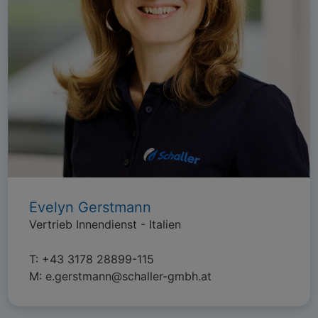
Evelyn Gerstmann
Vertrieb Innendienst - Italien
T:
+43 3178 28899-115
M:
e.gerstmann@schaller-gmbh.at