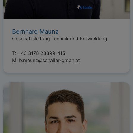
Bernhard Maunz
Geschäftsleitung Technik und Entwicklung
T:
+43 3178 28899-415
M:
b.maunz@schaller-gmbh.at