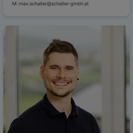
M:
max.schaller@schaller-gmbh.at