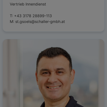
Vertrieb Innendienst
T:
+43 3178 28899-113
M:
st.gsoels@schaller-gmbh.at