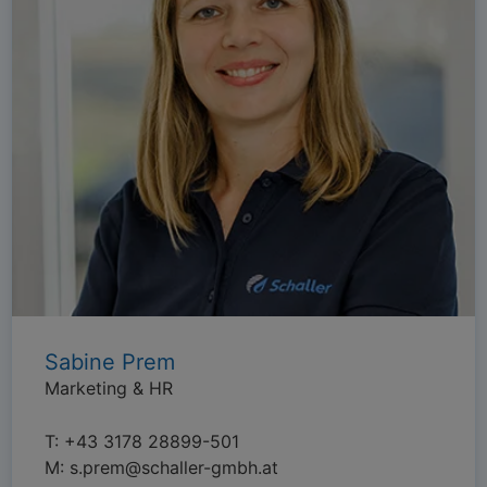
Sabine Prem
Marketing & HR
T:
+43 3178 28899-501
M:
s.prem@schaller-gmbh.at