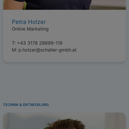
Petra Holzer
Online Marketing
T:
+43 3178 28899-119
M:
p.holzer@schaller-gmbh.at
TECHNIK & ENTWICKLUNG