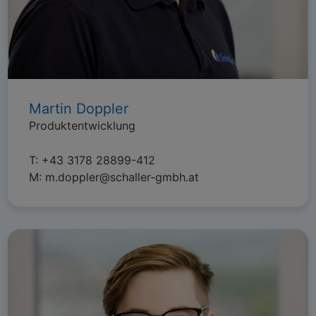
Martin Doppler
Produktentwicklung
T:
+43 3178 28899-412
M:
m.doppler@schaller-gmbh.at