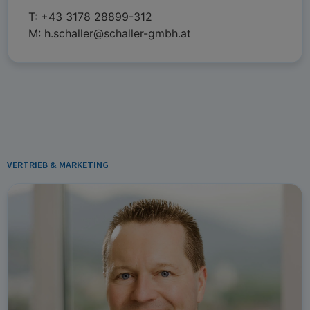
T:
+43 3178 28899-312
M:
h.schaller@schaller-gmbh.at
VERTRIEB & MARKETING