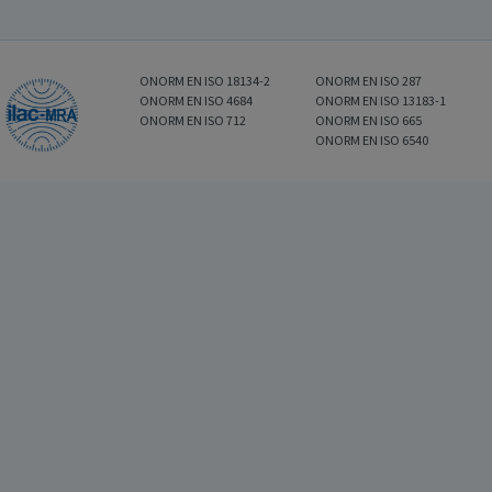
ONORM EN ISO 18134-2
ONORM EN ISO 287
ONORM EN ISO 4684
ONORM EN ISO 13183-1
ONORM EN ISO 712
ONORM EN ISO 665
ONORM EN ISO 6540