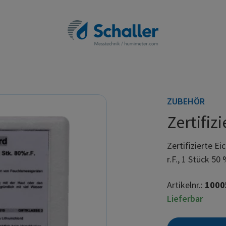
ZUBEHÖR
Zertifiz
Zertifizierte E
r.F., 1 Stück 50 
Artikelnr.:
1000
Lieferbar