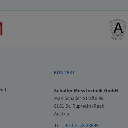
E
KONTAKT
elt
Schaller Messtechnik GmbH
Max-Schaller-Straße 99
8181 St. Ruprecht/Raab
Austria
Tel.:
+43 3178 28899