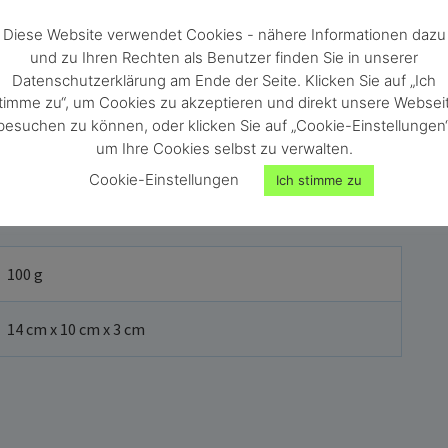
Diese Website verwendet Cookies - nähere Informationen dazu
und zu Ihren Rechten als Benutzer finden Sie in unserer
Datenschutzerklärung am Ende der Seite. Klicken Sie auf „Ich
timme zu“, um Cookies zu akzeptieren und direkt unsere Websei
besuchen zu können, oder klicken Sie auf „Cookie-Einstellungen“
en Art. Nr. 10006 und 10072.
um Ihre Cookies selbst zu verwalten.
Cookie-Einstellungen
Ich stimme zu
100 g
14 cm x 10 cm x 3 cm