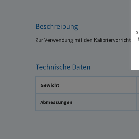
Beschreibung
s
Zur Verwendung mit den Kalibriervorrichtung
Technische Daten
Gewicht
Abmessungen