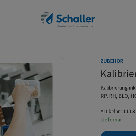
ZUBEHÖR
Kalibrie
Kalibrierung in
RP, RH, BLO, H
Artikelnr.:
1113
Lieferbar