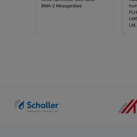
BMA-2 Messgerätes
hum
FLH
LM6
LM,