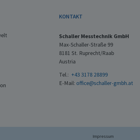
E
KONTAKT
elt
Schaller Messtechnik GmbH
Max-Schaller-Straße 99
8181 St. Ruprecht/Raab
Austria
Tel.:
+43 3178 28899
E-Mail:
office@schaller-gmbh.at
ton
Impressum