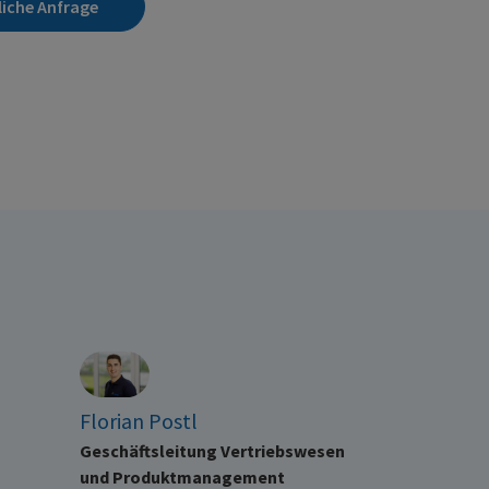
liche Anfrage
Florian Postl
Geschäftsleitung Vertriebswesen
und Produktmanagement