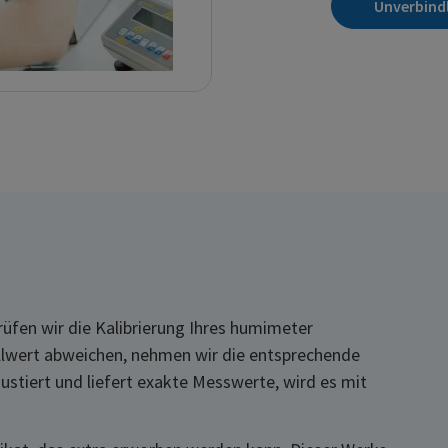
Unverbind
üfen wir die Kalibrierung Ihres humimeter
llwert abweichen, nehmen wir die entsprechende
justiert und liefert exakte Messwerte, wird es mit