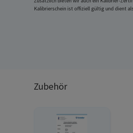
Zusätzlich bieten wir auch ein Kalibrier-Zert
Kalibrierschein ist offiziell gültig und dient
Zubehör