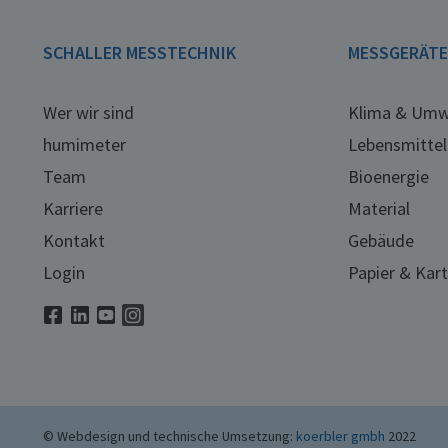
SCHALLER MESSTECHNIK
MESSGERÄT
Wer wir sind
Klima & Umw
humimeter
Lebensmittel
Team
Bioenergie
Karriere
Material
Kontakt
Gebäude
Login
Papier & Kar
© Webdesign und technische Umsetzung:
koerbler gmbh
2022