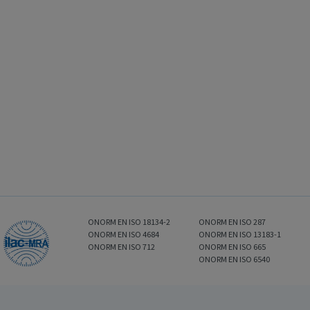
ONORM EN ISO 18134-2
ONORM EN ISO 287
ONORM EN ISO 4684
ONORM EN ISO 13183-1
ONORM EN ISO 712
ONORM EN ISO 665
ONORM EN ISO 6540