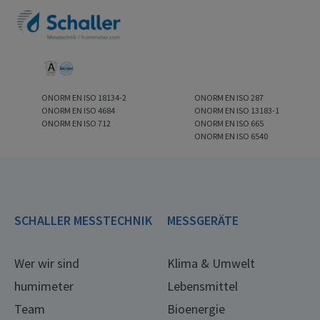
ONORM EN ISO 18134-2
ONORM EN ISO 287
ONORM EN ISO 4684
ONORM EN ISO 13183-1
ONORM EN ISO 712
ONORM EN ISO 665
ONORM EN ISO 6540
SCHALLER MESSTECHNIK
MESSGERÄTE
Wer wir sind
Klima & Umwelt
humimeter
Lebensmittel
Team
Bioenergie