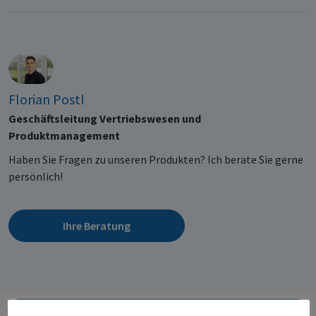
Florian Postl
Geschäftsleitung Vertriebswesen und
Produktmanagement
Haben Sie Fragen zu unseren Produkten? Ich berate Sie gerne
persönlich!
Ihre Beratung