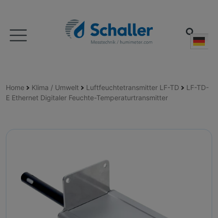
Deu
Home
Klima / Umwelt
Luftfeuchtetransmitter LF-TD
LF-TD-
E Ethernet Digitaler Feuchte-Temperaturtransmitter