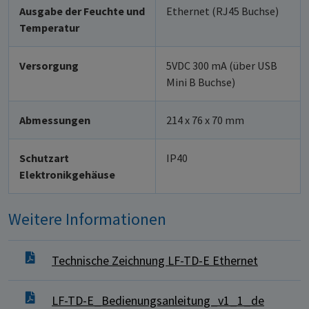
Ausgabe der Feuchte und
Ethernet (RJ45 Buchse)
Temperatur
Versorgung
5VDC 300 mA (über USB
Mini B Buchse)
Abmessungen
214 x 76 x 70 mm
Schutzart
IP40
Elektronikgehäuse
Weitere Informationen
Technische Zeichnung LF-TD-E Ethernet
LF-TD-E_Bedienungsanleitung_v1_1_de