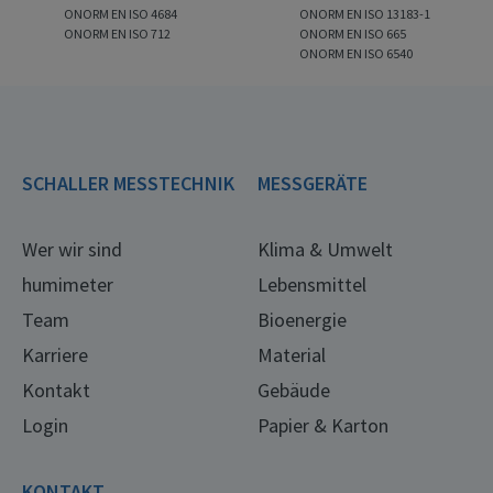
ONORM EN ISO 4684
ONORM EN ISO 13183-1
ONORM EN ISO 712
ONORM EN ISO 665
ONORM EN ISO 6540
SCHALLER MESSTECHNIK
MESSGERÄTE
Wer wir sind
Klima & Umwelt
humimeter
Lebensmittel
Team
Bioenergie
Karriere
Material
Kontakt
Gebäude
Login
Papier & Karton
KONTAKT