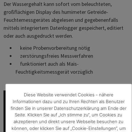
Der Wassergehalt kann sofort vom beleuchteten,
großflächigen Display des humimeter Getreide-
Feuchtemessgerätes abgelesen und gegebenenfalls
mittels integriertem Datenlogger gespeichert, editiert
oder auch ausgedruckt werden.
keine Probenvorbereitung nötig
zerstörungsfreies Messverfahren
funktioniert auch als Mais-
Feuchtigkeitsmessgerät vorzüglich
Diese Website verwendet Cookies - nähere
Informationen dazu und zu Ihren Rechten als Benutzer
finden Sie in unserer Datenschutzerklärung am Ende der
Seite. Klicken Sie auf „Ich stimme zu“, um Cookies zu
akzeptieren und direkt unsere Webseite besuchen zu
können, oder klicken Sie auf „Cookie-Einstellungen“, um