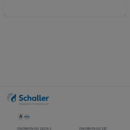
ONORM EN ISO 18134-2
ONORM EN ISO 287