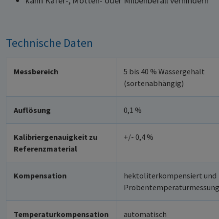
kann Käfer-, Motten- oder Milbenbefall verhindern
Technische Daten
Messbereich
5 bis 40 % Wassergehalt
(sortenabhängig)
Auflösung
0,1 %
Kalibriergenauigkeit zu
+/- 0,4 %
Referenzmaterial
Kompensation
hektoliterkompensiert und
Probentemperaturmessun
Temperaturkompensation
automatisch