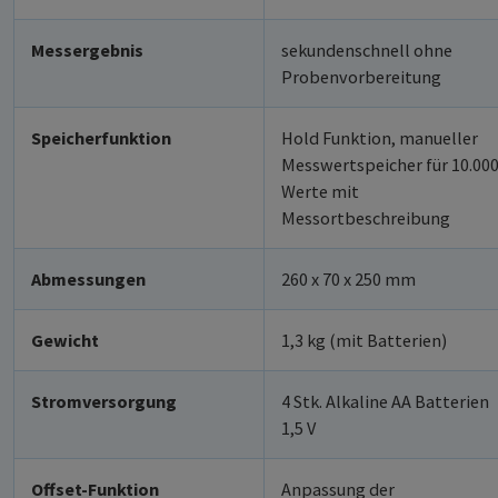
Messergebnis
sekundenschnell ohne
Probenvorbereitung
Speicherfunktion
Hold Funktion, manueller
Messwertspeicher für 10.00
Werte mit
Messortbeschreibung
Abmessungen
260 x 70 x 250 mm
Gewicht
1,3 kg (mit Batterien)
Stromversorgung
4 Stk. Alkaline AA Batterien
1,5 V
Offset-Funktion
Anpassung der