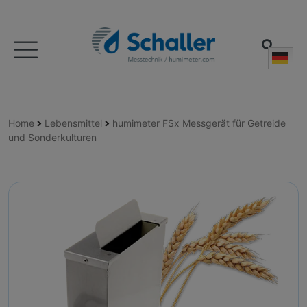
Deu
Home
Lebensmittel
humimeter FSx Messgerät für Getreide
und Sonderkulturen