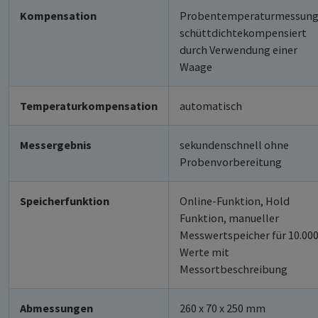
Kompensation
Probentemperaturmessung
schüttdichtekompensiert
durch Verwendung einer
Waage
Temperaturkompensation
automatisch
Messergebnis
sekundenschnell ohne
Probenvorbereitung
Speicherfunktion
Online-Funktion, Hold
Funktion, manueller
Messwertspeicher für 10.00
Werte mit
Messortbeschreibung
Abmessungen
260 x 70 x 250 mm