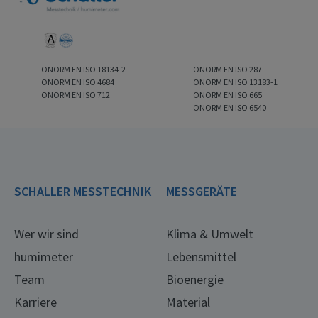
ONORM EN ISO 18134-2
ONORM EN ISO 287
ONORM EN ISO 4684
ONORM EN ISO 13183-1
ONORM EN ISO 712
ONORM EN ISO 665
ONORM EN ISO 6540
SCHALLER MESSTECHNIK
MESSGERÄTE
Wer wir sind
Klima & Umwelt
humimeter
Lebensmittel
Team
Bioenergie
Karriere
Material