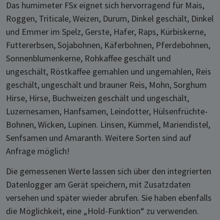
Das humimeter FSx eignet sich hervorragend für Mais,
Roggen, Triticale, Weizen, Durum, Dinkel geschält, Dinkel
und Emmer im Spelz, Gerste, Hafer, Raps, Kürbiskerne,
Futtererbsen, Sojabohnen, Käferbohnen, Pferdebohnen,
Sonnenblumenkerne, Rohkaffee geschält und
ungeschält, Röstkaffee gemahlen und ungemahlen, Reis
geschält, ungeschält und brauner Reis, Mohn, Sorghum
Hirse, Hirse, Buchweizen geschält und ungeschält,
Luzernesamen, Hanfsamen, Leindotter, Hülsenfrüchte-
Bohnen, Wicken, Lupinen. Linsen, Kümmel, Mariendistel,
Senfsamen und Amaranth. Weitere Sorten sind auf
Anfrage möglich!
Die gemessenen Werte lassen sich über den integrierten
Datenlogger am Gerät speichern, mit Zusatzdaten
versehen und später wieder abrufen. Sie haben ebenfalls
die Möglichkeit, eine „Hold-Funktion“ zu verwenden.