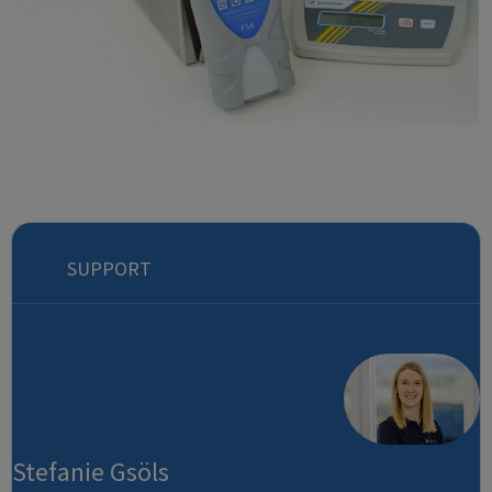
SUPPORT
Stefanie Gsöls