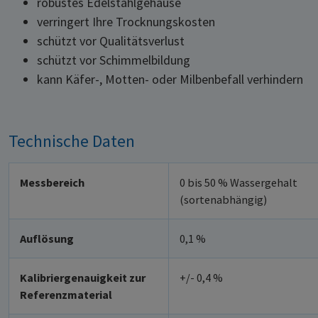
robustes Edelstahlgehäuse
verringert Ihre Trocknungskosten
schützt vor Qualitätsverlust
schützt vor Schimmelbildung
kann Käfer-, Motten- oder Milbenbefall verhindern
Technische Daten
Messbereich
0 bis 50 % Wassergehalt
(sortenabhängig)
Auflösung
0,1 %
Kalibriergenauigkeit zur
+/- 0,4 %
Referenzmaterial