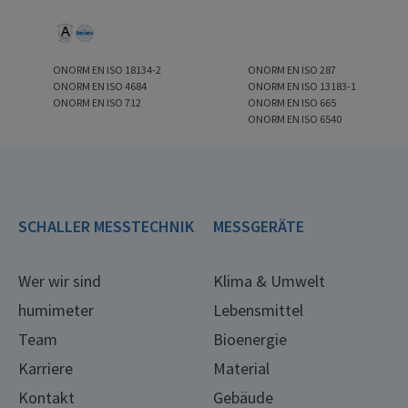
ONORM EN ISO 18134-2
ONORM EN ISO 287
ONORM EN ISO 4684
ONORM EN ISO 13183-1
ONORM EN ISO 712
ONORM EN ISO 665
ONORM EN ISO 6540
SCHALLER MESSTECHNIK
MESSGERÄTE
Wer wir sind
Klima & Umwelt
humimeter
Lebensmittel
Team
Bioenergie
Karriere
Material
Kontakt
Gebäude