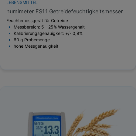
LEBENSMITTEL
humimeter FS1.1 Getreidefeuchtigkeitsmesser
Feuchtemessgerät für Getreide
Messbereich: 5 - 25% Wassergehalt
Kalibrierungsgenauigkeit: +/- 0,9%
60 g Probemenge
hohe Messgenauigkeit