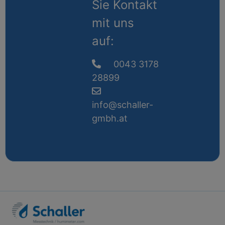
Sie Kontakt
mit uns
auf:
0043 3178
28899
info@schaller-
gmbh.at