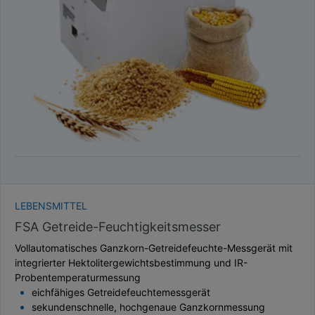
TAUPUNKT
SCHÜTTDICHTE
ATRO/M³
GEWICHT / MASSE
LEBENSMITTEL
FSA Getreide-Feuchtigkeitsmesser
Vollautomatisches Ganzkorn-Getreidefeuchte-Messgerät mit
integrierter Hektolitergewichtsbestimmung und IR-
Probentemperaturmessung
eichfähiges Getreidefeuchtemessgerät
sekundenschnelle, hochgenaue Ganzkornmessung