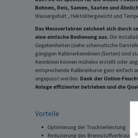
Bohnen, Reis, Samen, Saaten und Ähnlich
Wassergehalt , Hektolitergewicht und Tempe
Das Messverfahren zeichnet sich durch s
eine einfache Bedienung aus.
Die Installa
Gegebenheiten (siehe schematische Darstellu
gängigen Kalibrierkennlinien (Sorten) sind 
Kennlinien können mühelos erstellt oder an
entsprechende Kalibrierkurve ganz einfach 
angepasst werden.
Dank der Online-Feuch
Anlage effizienter betrieben und die Qua
Vorteile
Optimierung der Trocknerleistung
s
Reduzierung des Brennstoffverbrauchs