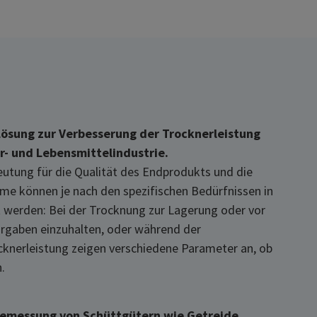
Lösung zur
Verbesserung der Trocknerleistung
r- und Lebensmittelindustrie.
eutung für die Qualität des Endprodukts und die
me können je nach den spezifischen Bedürfnissen in
t werden: Bei der Trocknung zur Lagerung oder vor
orgaben einzuhalten, oder während der
cknerleistung zeigen verschiedene Parameter an, ob
.
chtemessung von Schüttgütern wie Getreide,