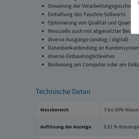
Steuerung der Verarbeitungsgeschwind
Einhaltung des Feuchte-Sollwerts
Optimierung von Qualität und Quantitä
Messzelle auch mit abgesetzter Bedien
diverse Ausgänge (analog / digital)
Datenbankanbindung an Kundensystem
diverse Einbaumöglichkeiten
Bedienung am Computer oder am Einba
Technische Daten
Messbereich
3 bis 50% Wasse
Auflösung der Anzeige
0,01 % Wasserge