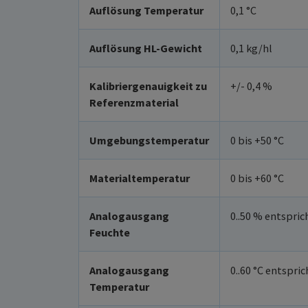
Auflösung Temperatur
0,1 °C
Auflösung HL-Gewicht
0,1 kg/hl
Kalibriergenauigkeit zu
+/- 0,4 %
Referenzmaterial
Umgebungstemperatur
0 bis +50 °C
Materialtemperatur
0 bis +60 °C
Analogausgang
0..50 % entspric
Feuchte
Analogausgang
0..60 °C entspric
Temperatur