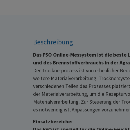
Beschreibung
Das FSO Online-Messystem ist die beste 
und des Brennstoffverbrauchs in der Agra
Der Trocknerprozess ist von erheblicher Bed
weitere Materialverarbeitung. Trocknersyste
verschiedenen Teilen des Prozesses platzier
der Materialverarbeitung, um die Rezepturv
Materialverarbeitung. Zur Steuerung der Tro
es notwendig ist, Anpassungen vorzunehmen
Einsatzbereiche:
Das FSO ist speziell für die Online-Feu