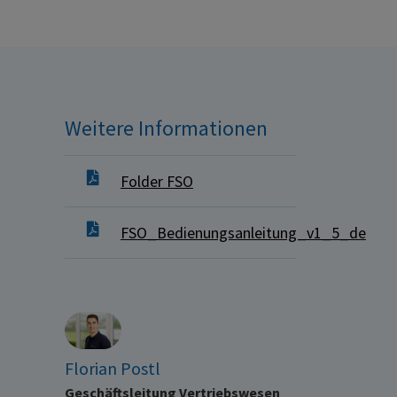
Weitere Informationen
Folder FSO
FSO_Bedienungsanleitung_v1_5_de
Florian Postl
Geschäftsleitung Vertriebswesen