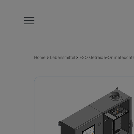
Home
Lebensmittel
FSO Getreide-Onlinefeuch