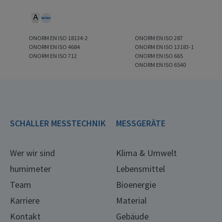
ONORM EN ISO 18134-2
ONORM EN ISO 287
ONORM EN ISO 4684
ONORM EN ISO 13183-1
ONORM EN ISO 712
ONORM EN ISO 665
ONORM EN ISO 6540
SCHALLER MESSTECHNIK
MESSGERÄTE
Wer wir sind
Klima & Umwelt
humimeter
Lebensmittel
Team
Bioenergie
Karriere
Material
Kontakt
Gebäude