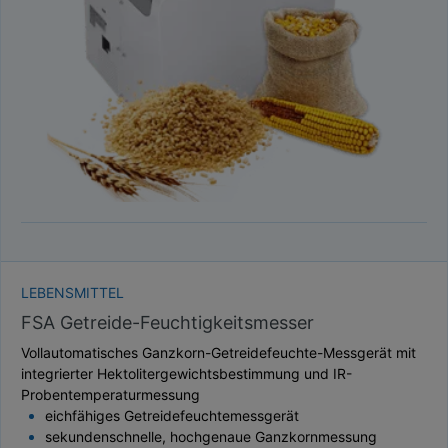
TAUPUNKT
SCHÜTTDICHTE
ATRO/M³
GEWICHT / MASSE
LEBENSMITTEL
FSA Getreide-Feuchtigkeitsmesser
Vollautomatisches Ganzkorn-Getreidefeuchte-Messgerät mit
integrierter Hektolitergewichtsbestimmung und IR-
Probentemperaturmessung
eichfähiges Getreidefeuchtemessgerät
sekundenschnelle, hochgenaue Ganzkornmessung