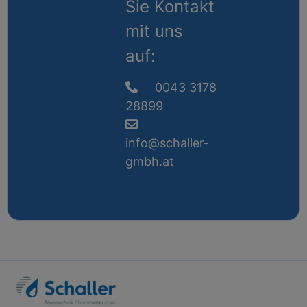
Sie Kontakt
mit uns
auf:
0043 3178
28899
info@schaller-
gmbh.at