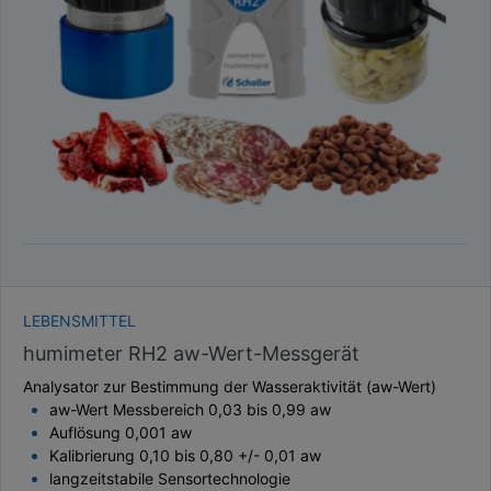
TAUPUNKT
SCHÜTTDICHTE
ATRO/M³
GEWICHT / MASSE
LEBENSMITTEL
humimeter RH2 aw-Wert-Messgerät
Analysator zur Bestimmung der Wasseraktivität (aw-Wert)
aw-Wert Messbereich 0,03 bis 0,99 aw
Auflösung 0,001 aw
Kalibrierung 0,10 bis 0,80 +/- 0,01 aw
langzeitstabile Sensortechnologie