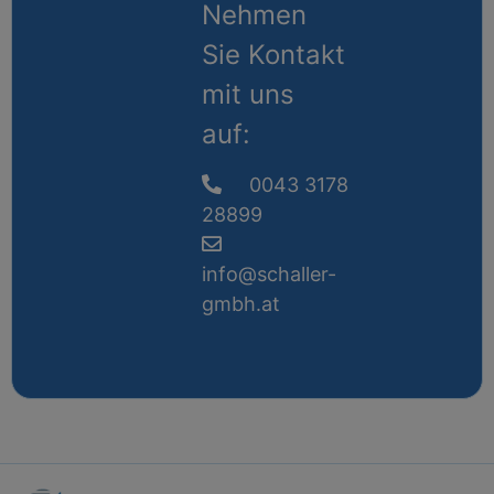
Nehmen
Sie Kontakt
mit uns
auf:
0043 3178
28899
info@schaller-
gmbh.at