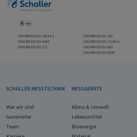
ONORM EN ISO 18134-2
ONORM EN ISO 287
ONORM EN ISO 4684
ONORM EN ISO 13183-1
ONORM EN ISO 712
ONORM EN ISO 665
ONORM EN ISO 6540
SCHALLER MESSTECHNIK
MESSGERÄTE
Wer wir sind
Klima & Umwelt
humimeter
Lebensmittel
Team
Bioenergie
Karriere
Material