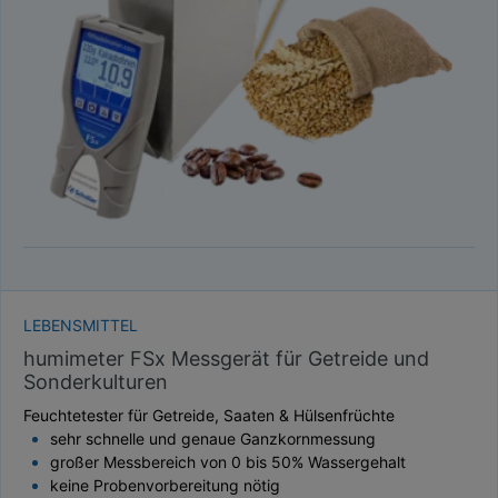
TAUPUNKT
SCHÜTTDICHTE
ATRO/M³
GEWICHT / MASSE
LEBENSMITTEL
humimeter FSx Messgerät für Getreide und
Sonderkulturen
Feuchtetester für Getreide, Saaten & Hülsenfrüchte
sehr schnelle und genaue Ganzkornmessung
großer Messbereich von 0 bis 50% Wassergehalt
keine Probenvorbereitung nötig