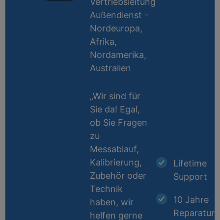
Vertriebsleitung
Außendienst -
Nordeuropa,
Afrika,
Nordamerika,
Australien
„Wir sind für
Sie da! Egal,
ob Sie Fragen
zu
Messablauf,
Kalibrierung,
Lifetime
Zubehör oder
Support
Technik
10 Jahre
haben, wir
Reparatur-
helfen gerne