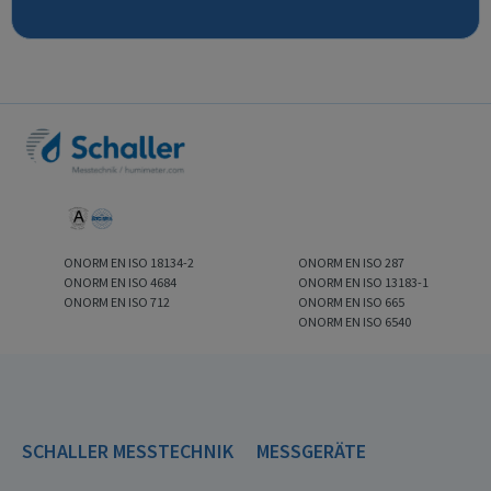
ONORM EN ISO 18134-2
ONORM EN ISO 287
ONORM EN ISO 4684
ONORM EN ISO 13183-1
ONORM EN ISO 712
ONORM EN ISO 665
ONORM EN ISO 6540
SCHALLER MESSTECHNIK
MESSGERÄTE