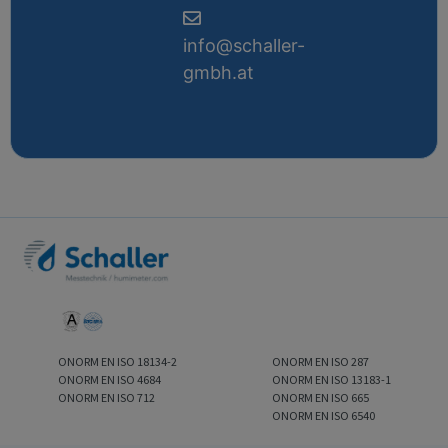
info@schaller-
gmbh.at
ONORM EN ISO 18134-2
ONORM EN ISO 287
ONORM EN ISO 4684
ONORM EN ISO 13183-1
ONORM EN ISO 712
ONORM EN ISO 665
ONORM EN ISO 6540