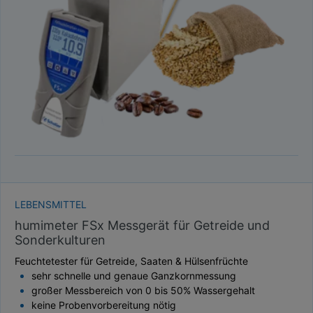
TAUPUNKT
SCHÜTTDICHTE
ATRO/M³
GEWICHT / MASSE
LEBENSMITTEL
humimeter FSx Messgerät für Getreide und
Sonderkulturen
Feuchtetester für Getreide, Saaten & Hülsenfrüchte
sehr schnelle und genaue Ganzkornmessung
großer Messbereich von 0 bis 50% Wassergehalt
keine Probenvorbereitung nötig