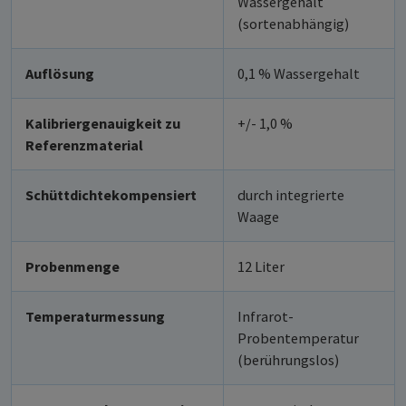
Wassergehalt
(sortenabhängig)
Auflösung
0,1 % Wassergehalt
Kalibriergenauigkeit zu
+/- 1,0 %
Referenzmaterial
Schüttdichtekompensiert
durch integrierte
Waage
Probenmenge
12 Liter
Temperaturmessung
Infrarot-
Probentemperatur
(berührungslos)