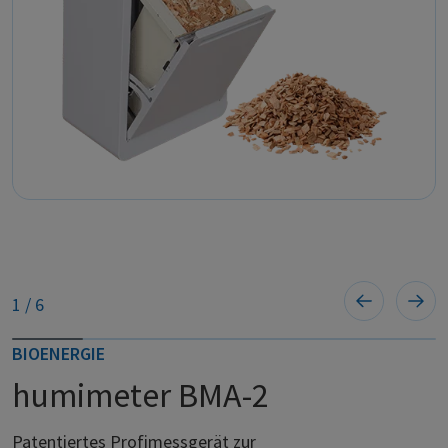
1
/
6
BIOENERGIE
humimeter BMA-2
Patentiertes Profimessgerät zur