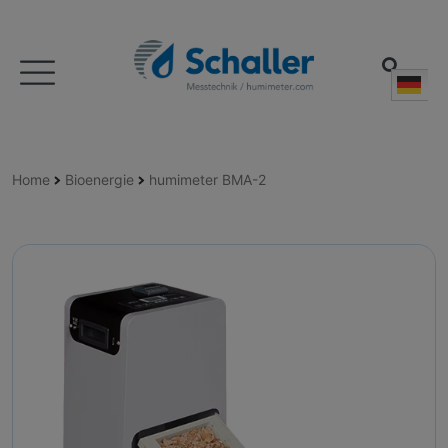
Deu
Home
Bioenergie
humimeter BMA-2