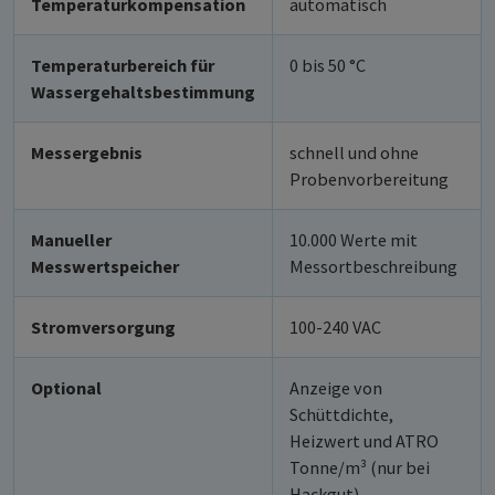
Temperaturkompensation
automatisch
Temperaturbereich für
0 bis 50 °C
Wassergehaltsbestimmung
Messergebnis
schnell und ohne
Probenvorbereitung
Manueller
10.000 Werte mit
Messwertspeicher
Messortbeschreibung
Stromversorgung
100-240 VAC
Optional
Anzeige von
Schüttdichte,
Heizwert und ATRO
Tonne/m³ (nur bei
Hackgut)