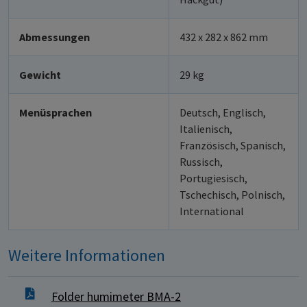
Abmessungen
432 x 282 x 862 mm
Gewicht
29 kg
Menüsprachen
Deutsch, Englisch,
Italienisch,
Französisch, Spanisch,
Russisch,
Portugiesisch,
Tschechisch, Polnisch,
International
Weitere Informationen
Folder humimeter BMA-2