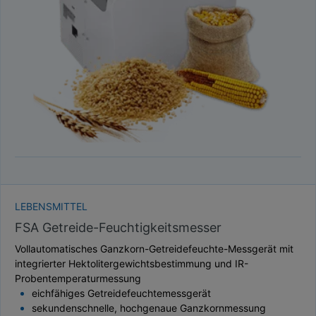
TAUPUNKT
SCHÜTTDICHTE
ATRO/M³
GEWICHT / MASSE
LEBENSMITTEL
FSA Getreide-Feuchtigkeitsmesser
Vollautomatisches Ganzkorn-Getreidefeuchte-Messgerät mit
integrierter Hektolitergewichtsbestimmung und IR-
Probentemperaturmessung
eichfähiges Getreidefeuchtemessgerät
sekundenschnelle, hochgenaue Ganzkornmessung