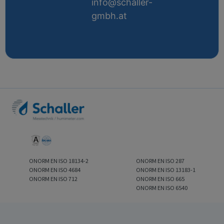
info@schaller-
gmbh.at
ONORM EN ISO 18134-2
ONORM EN ISO 287
ONORM EN ISO 4684
ONORM EN ISO 13183-1
ONORM EN ISO 712
ONORM EN ISO 665
ONORM EN ISO 6540