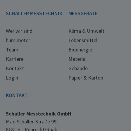
SCHALLER MESSTECHNIK
MESSGERÄTE
Wer wir sind
Klima & Umwelt
humimeter
Lebensmittel
Team
Bioenergie
Karriere
Material
Kontakt
Gebäude
Login
Papier & Karton
KONTAKT
Schaller Messtechnik GmbH
Max-Schaller-Straße 99
8181 St. Ruprecht/Raab