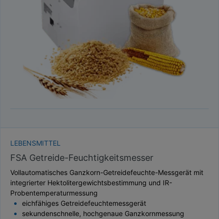
TAUPUNKT
SCHÜTTDICHTE
ATRO/M³
GEWICHT / MASSE
LEBENSMITTEL
FSA Getreide-Feuchtigkeitsmesser
Vollautomatisches Ganzkorn-Getreidefeuchte-Messgerät mit
integrierter Hektolitergewichtsbestimmung und IR-
Probentemperaturmessung
eichfähiges Getreidefeuchtemessgerät
sekundenschnelle, hochgenaue Ganzkornmessung