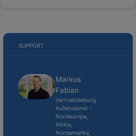
SUPPORT
Markus
Fabian
Vertriebsleitung
Außendienst -
Nordeuropa,
Afrika,
Nordamerika,