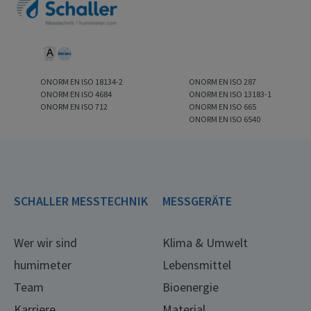
ONORM EN ISO 18134-2
ONORM EN ISO 287
ONORM EN ISO 4684
ONORM EN ISO 13183-1
ONORM EN ISO 712
ONORM EN ISO 665
ONORM EN ISO 6540
SCHALLER MESSTECHNIK
MESSGERÄTE
Wer wir sind
Klima & Umwelt
humimeter
Lebensmittel
Team
Bioenergie
Karriere
Material