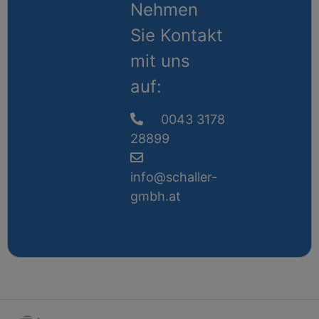
Nehmen
Sie Kontakt
mit uns
auf:
0043 3178
28899
info@schaller-
gmbh.at