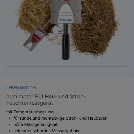
TAUPUNKT
SCHÜTTDICHTE
ATRO/M³
GEWICHT / MASSE
LEBENSMITTEL
humimeter FL1 Heu- und Stroh-
Feuchtemessgerät
mit Temperaturmessung
für runde und rechteckige Stroh- und Heuballen
hohe Messgenauigkeit
sekundenschnelles Messergebnis