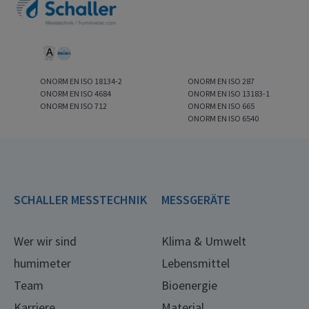
ONORM EN ISO 18134-2
ONORM EN ISO 287
ONORM EN ISO 4684
ONORM EN ISO 13183-1
ONORM EN ISO 712
ONORM EN ISO 665
ONORM EN ISO 6540
SCHALLER MESSTECHNIK
MESSGERÄTE
Wer wir sind
Klima & Umwelt
humimeter
Lebensmittel
Team
Bioenergie
Karriere
Material