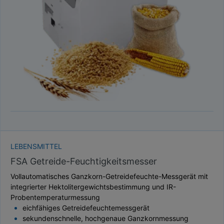
TAUPUNKT
SCHÜTTDICHTE
ATRO/M³
GEWICHT / MASSE
LEBENSMITTEL
FSA Getreide-Feuchtigkeitsmesser
Vollautomatisches Ganzkorn-Getreidefeuchte-Messgerät mit
integrierter Hektolitergewichtsbestimmung und IR-
Probentemperaturmessung
eichfähiges Getreidefeuchtemessgerät
sekundenschnelle, hochgenaue Ganzkornmessung