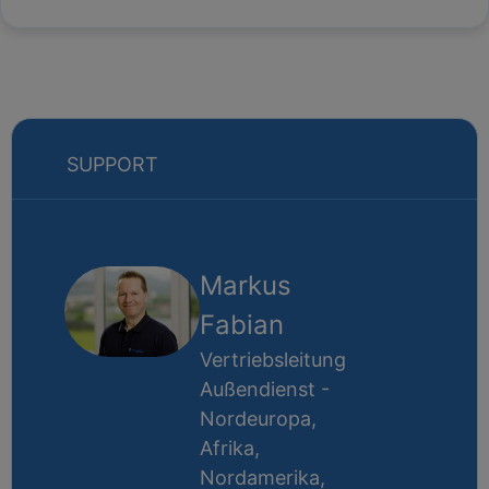
SUPPORT
Markus
Fabian
Vertriebsleitung
Außendienst -
Nordeuropa,
Afrika,
Nordamerika,