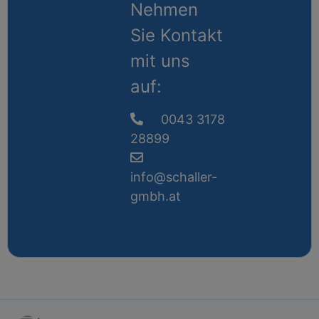
Nehmen
Sie Kontakt
mit uns
auf:
0043 3178
28899
info@schaller-
gmbh.at