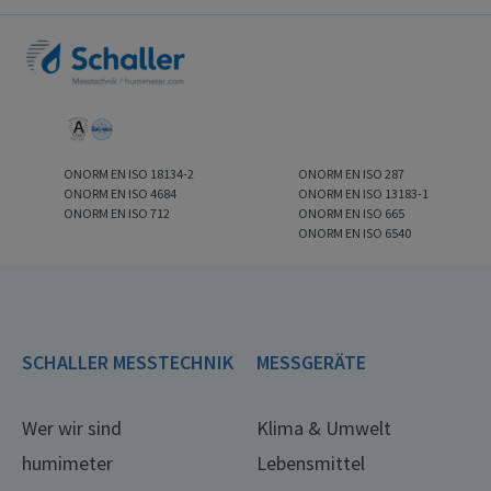
ONORM EN ISO 18134-2
ONORM EN ISO 287
ONORM EN ISO 4684
ONORM EN ISO 13183-1
ONORM EN ISO 712
ONORM EN ISO 665
ONORM EN ISO 6540
SCHALLER MESSTECHNIK
MESSGERÄTE
Wer wir sind
Klima & Umwelt
humimeter
Lebensmittel