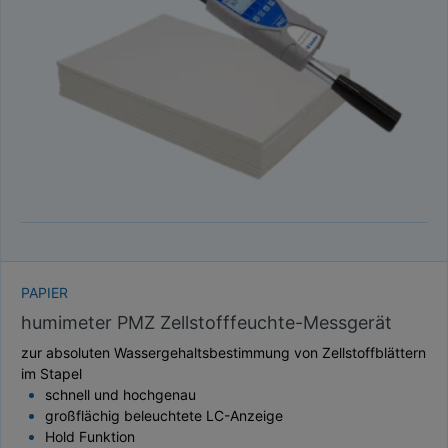
TAUPUNKT
SCHÜTTDICHTE
ATRO/M³
GEWICHT / MASSE
PAPIER
humimeter PMZ Zellstofffeuchte-Messgerät
zur absoluten Wassergehaltsbestimmung von Zellstoffblättern
im Stapel
schnell und hochgenau
großflächig beleuchtete LC-Anzeige
Hold Funktion