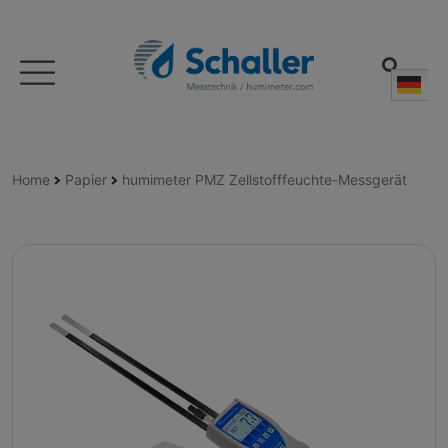
Deu
Home
Papier
humimeter PMZ Zellstofffeuchte-Messgerät