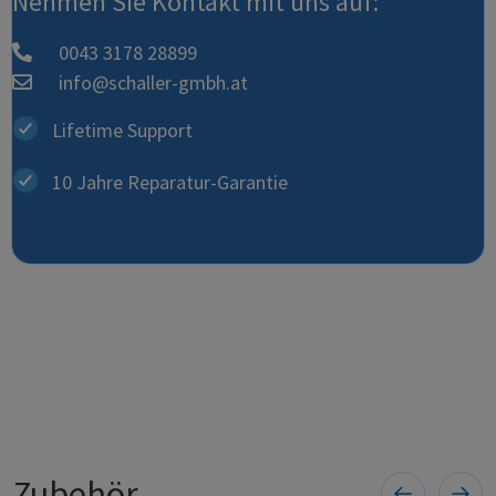
Nehmen Sie Kontakt mit uns auf:
0043 3178 28899
info@schaller-gmbh.at
Lifetime Support
10 Jahre Reparatur-Garantie
Zubehör