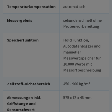
Temperaturkompensation
automatisch
Messergebnis
sekundenschnell ohne
Probenvorbereitung
Speicherfunktion
Hold Funktion,
Autodatenlogger und
manueller
Messwertspeicher für
10.000 Werte mit
Messortbeschreibung
Zellstoff-Dichtebereich
450 - 900 kg/m³
Abmessungen inkl.
575 x 75 x 46 mm
Griffstange und
Sensorschwert