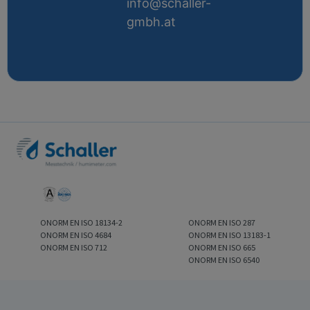
info@schaller-
gmbh.at
ONORM EN ISO 18134-2
ONORM EN ISO 287
ONORM EN ISO 4684
ONORM EN ISO 13183-1
ONORM EN ISO 712
ONORM EN ISO 665
ONORM EN ISO 6540