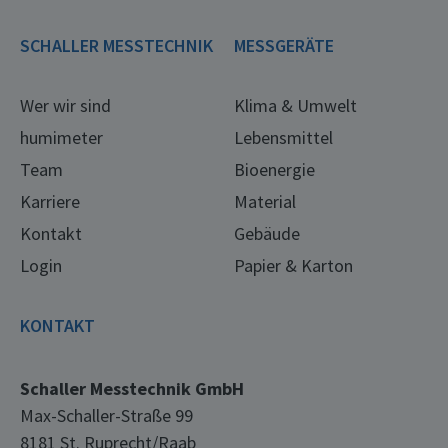
SCHALLER MESSTECHNIK
MESSGERÄTE
Wer wir sind
Klima & Umwelt
humimeter
Lebensmittel
Team
Bioenergie
Karriere
Material
Kontakt
Gebäude
Login
Papier & Karton
KONTAKT
Schaller Messtechnik GmbH
Max-Schaller-Straße 99
8181 St. Ruprecht/Raab