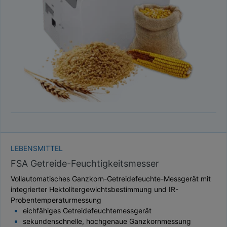
TAUPUNKT
SCHÜTTDICHTE
ATRO/M³
GEWICHT / MASSE
LEBENSMITTEL
FSA Getreide-Feuchtigkeitsmesser
Vollautomatisches Ganzkorn-Getreidefeuchte-Messgerät mit
integrierter Hektolitergewichtsbestimmung und IR-
Probentemperaturmessung
eichfähiges Getreidefeuchtemessgerät
sekundenschnelle, hochgenaue Ganzkornmessung