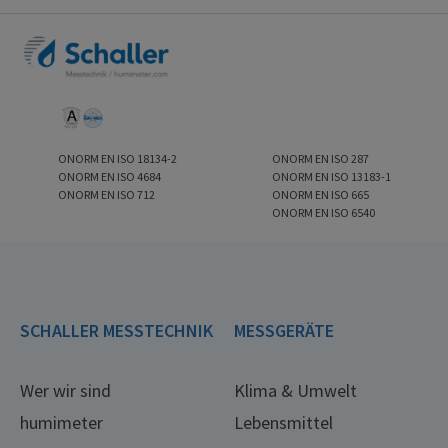
ONORM EN ISO 18134-2
ONORM EN ISO 287
ONORM EN ISO 4684
ONORM EN ISO 13183-1
ONORM EN ISO 712
ONORM EN ISO 665
ONORM EN ISO 6540
SCHALLER MESSTECHNIK
MESSGERÄTE
Wer wir sind
Klima & Umwelt
humimeter
Lebensmittel