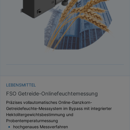
TAUPUNKT
SCHÜTTDICHTE
ATRO/M³
GEWICHT / MASSE
LEBENSMITTEL
FSO Getreide-Onlinefeuchtemessung
Präzises vollautomatisches Online-Ganzkorn-
Getreidefeuchte-Messsystem im Bypass mit integrierter
Hektolitergewichtsbestimmung und
Probentemperaturmessung
hochgenaues Messverfahren