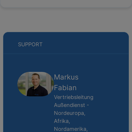
SUPPORT
Markus
Fabian
Vertriebsleitung
Außendienst -
Nordeuropa,
Afrika,
Nordamerika,