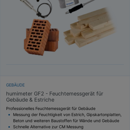
TAUPUNKT
SCHÜTTDICHTE
ATRO/M³
GEWICHT / MASSE
GEBÄUDE
humimeter GF2 - Feuchtemessgerät für
Gebäude & Estriche
Professionelles Feuchtemessgerät für Gebäude
Messung der Feuchtigkeit von Estrich, Gipskartonplatten,
Beton und weiteren Baustoffen für Wände und Gebäude
Schnelle Alternative zur CM Messung