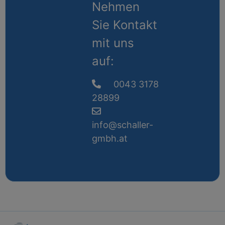
Nehmen
Sie Kontakt
mit uns
auf:
0043 3178
28899
info@schaller-
gmbh.at