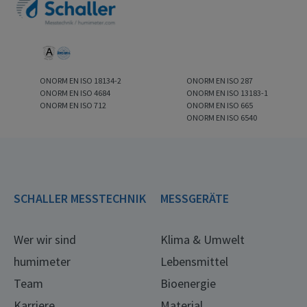
ONORM EN ISO 18134-2
ONORM EN ISO 287
ONORM EN ISO 4684
ONORM EN ISO 13183-1
ONORM EN ISO 712
ONORM EN ISO 665
ONORM EN ISO 6540
SCHALLER MESSTECHNIK
MESSGERÄTE
Wer wir sind
Klima & Umwelt
humimeter
Lebensmittel
Team
Bioenergie
Karriere
Material