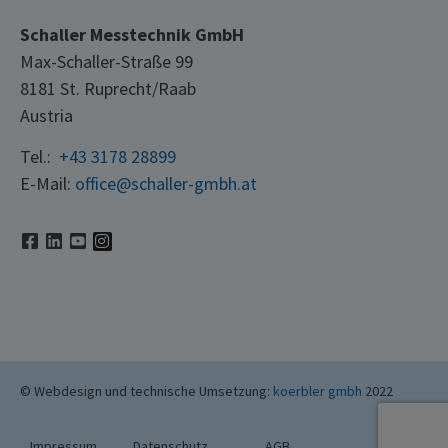
Schaller Messtechnik GmbH
Max-Schaller-Straße 99
8181 St. Ruprecht/Raab
Austria
Tel.:
+43 3178 28899
E-Mail:
office@schaller-gmbh.at
© Webdesign und technische Umsetzung:
koerbler gmbh
2022
Impressum
Datenschutz
AGB