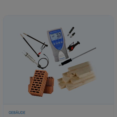
GEBÄUDE