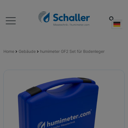
Deu
Home
Gebäude
humimeter GF2 Set für Bodenleger