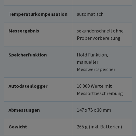
Temperaturkompensation
automatisch
Messergebnis
sekundenschnell ohne
Probenvorbereitung
Speicherfunktion
Hold Funktion,
manueller
Messwertspeicher
Autodatenlogger
10.000 Werte mit
Messortbeschreibung
Abmessungen
147 x 75 x 30 mm
Gewicht
265 g (inkl. Batterien)