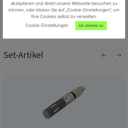
akzeptieren und direkt unsere Webseite besuchen zu
können, oder klicken Sie auf „Cookie-Einstellungen“, um
Ihre Beratung
Ihre Cookies selbst zu verwalten.
Cookie-Einstellungen
Ich stimme zu
Set-Artikel