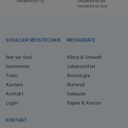
ONORM EN ISO 712
ONORM EN ISO 665
ONORM EN ISO 6540
SCHALLER MESSTECHNIK
MESSGERÄTE
Wer wir sind
Klima & Umwelt
humimeter
Lebensmittel
Team
Bioenergie
Karriere
Material
Kontakt
Gebäude
Login
Papier & Karton
KONTAKT