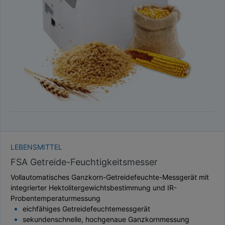
TAUPUNKT
SCHÜTTDICHTE
ATRO/M³
GEWICHT / MASSE
LEBENSMITTEL
FSA Getreide-Feuchtigkeitsmesser
Vollautomatisches Ganzkorn-Getreidefeuchte-Messgerät mit
integrierter Hektolitergewichtsbestimmung und IR-
Probentemperaturmessung
eichfähiges Getreidefeuchtemessgerät
sekundenschnelle, hochgenaue Ganzkornmessung