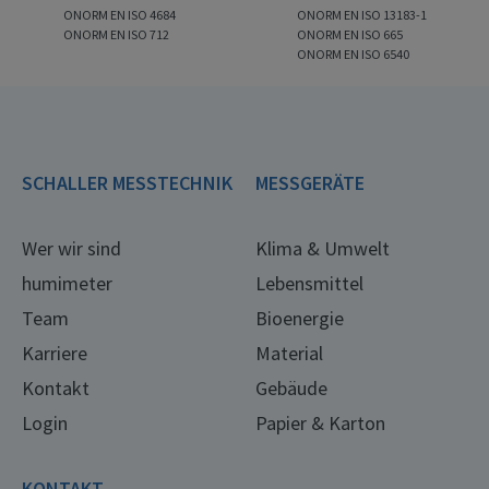
ONORM EN ISO 4684
ONORM EN ISO 13183-1
ONORM EN ISO 712
ONORM EN ISO 665
ONORM EN ISO 6540
SCHALLER MESSTECHNIK
MESSGERÄTE
Wer wir sind
Klima & Umwelt
humimeter
Lebensmittel
Team
Bioenergie
Karriere
Material
Kontakt
Gebäude
Login
Papier & Karton
KONTAKT