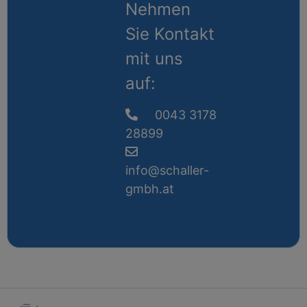
Nehmen
Sie Kontakt
mit uns
auf:
0043 3178
28899
info@schaller-
gmbh.at