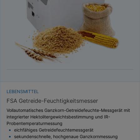
TAUPUNKT
SCHÜTTDICHTE
ATRO/M³
GEWICHT / MASSE
LEBENSMITTEL
FSA Getreide-Feuchtigkeitsmesser
Vollautomatisches Ganzkorn-Getreidefeuchte-Messgerät mit
integrierter Hektolitergewichtsbestimmung und IR-
Probentemperaturmessung
eichfähiges Getreidefeuchtemessgerät
sekundenschnelle, hochgenaue Ganzkornmessung