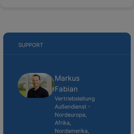
SUPPORT
Markus
Fabian
Vertriebsleitung
Außendienst -
Nordeuropa,
Afrika,
Nordamerika,