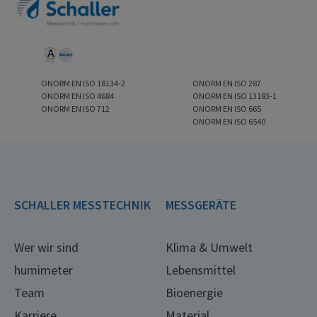
ONORM EN ISO 18134-2
ONORM EN ISO 287
ONORM EN ISO 4684
ONORM EN ISO 13183-1
ONORM EN ISO 712
ONORM EN ISO 665
ONORM EN ISO 6540
SCHALLER MESSTECHNIK
MESSGERÄTE
Wer wir sind
Klima & Umwelt
humimeter
Lebensmittel
Team
Bioenergie
Karriere
Material