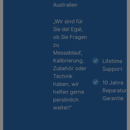
Australien
„Wir sind für
Sie da! Egal,
ob Sie Fragen
zu
Messablauf,
Kalibrierung,
Lifetime
Zubehör oder
Support
Technik
10 Jahre
haben, wir
Reparatur-
helfen gerne
Garantie
persönlich
weiter!“