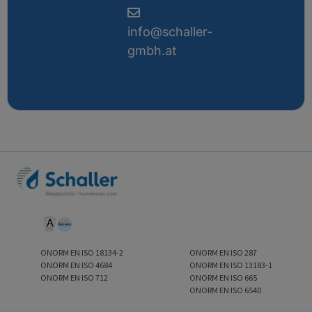
info@schaller-
gmbh.at
ONORM EN ISO 18134-2
ONORM EN ISO 287
ONORM EN ISO 4684
ONORM EN ISO 13183-1
ONORM EN ISO 712
ONORM EN ISO 665
ONORM EN ISO 6540