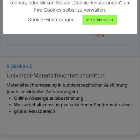
können, oder klicken Sie auf „Cookie-Einstellungen“, um
Ihre Cookies selbst zu verwalten.
Cookie-Einstellungen
Ich stimme zu
BIOENERGIE
Universal-Materialfeuchtetransmitter
Materialfeuchtemessung in kundenspezifischer Ausführung
(nach individuellen Anforderungen)
Online-Wassergehaltsbestimmung
Wassergehaltsmessung verschiedener Sondermaterialien
großer Messbereich