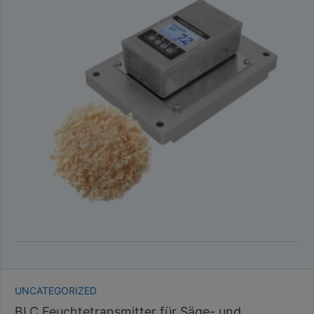
UNCATEGORIZED
BLC Feuchtetransmitter für Säge- und