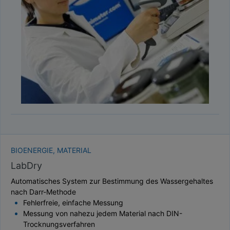
TAUPUNKT
SCHÜTTDICHTE
ATRO/M³
GEWICHT / MASSE
BIOENERGIE, MATERIAL
LabDry
Automatisches System zur Bestimmung des Wassergehaltes
nach Darr-Methode
Fehlerfreie, einfache Messung
Messung von nahezu jedem Material nach DIN-
Trocknungsverfahren