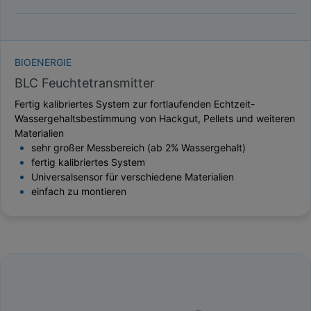
BIOENERGIE
BLC Feuchtetransmitter
Fertig kalibriertes System zur fortlaufenden Echtzeit-
Wassergehaltsbestimmung von Hackgut, Pellets und weiteren
Materialien
sehr großer Messbereich (ab 2% Wassergehalt)
fertig kalibriertes System
Universalsensor für verschiedene Materialien
einfach zu montieren