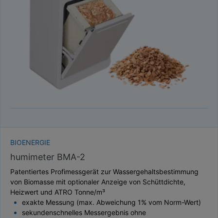
TAUPUNKT
SCHÜTTDICHTE
ATRO/M³
GEWICHT / MASSE
BIOENERGIE
humimeter BMA-2
Patentiertes Profimessgerät zur Wassergehaltsbestimmung
von Biomasse mit optionaler Anzeige von Schüttdichte,
Heizwert und ATRO Tonne/m³
exakte Messung (max. Abweichung 1% vom Norm-Wert)
sekundenschnelles Messergebnis ohne