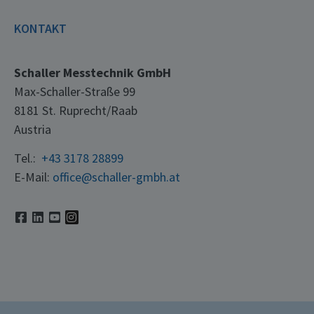
KONTAKT
Schaller Messtechnik GmbH
Max-Schaller-Straße 99
8181 St. Ruprecht/Raab
Austria
Tel.:
+43 3178 28899
E-Mail:
office@schaller-gmbh.at