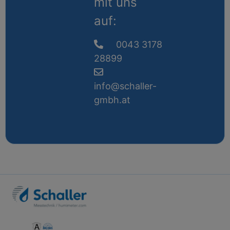
mit uns
auf:
0043 3178
28899
info@schaller-
gmbh.at