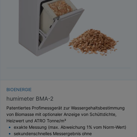
TAUPUNKT
SCHÜTTDICHTE
ATRO/M³
GEWICHT / MASSE
BIOENERGIE
humimeter BMA-2
Patentiertes Profimessgerät zur Wassergehaltsbestimmung
von Biomasse mit optionaler Anzeige von Schüttdichte,
Heizwert und ATRO Tonne/m³
exakte Messung (max. Abweichung 1% vom Norm-Wert)
sekundenschnelles Messergebnis ohne