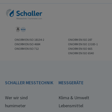
ONORM EN ISO 18134-2
ONORM EN ISO 287
ONORM EN ISO 4684
ONORM EN ISO 13183-1
ONORM EN ISO 712
ONORM EN ISO 665
ONORM EN ISO 6540
SCHALLER MESSTECHNIK
MESSGERÄTE
Wer wir sind
Klima & Umwelt
humimeter
Lebensmittel