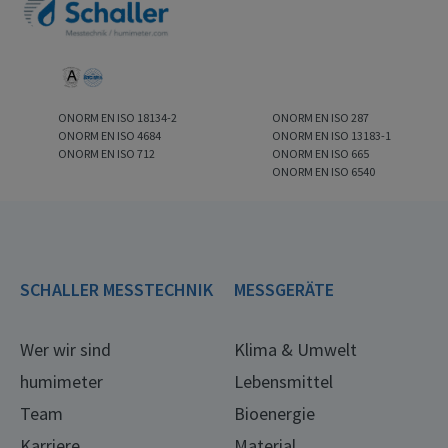
ONORM EN ISO 18134-2
ONORM EN ISO 287
ONORM EN ISO 4684
ONORM EN ISO 13183-1
ONORM EN ISO 712
ONORM EN ISO 665
ONORM EN ISO 6540
SCHALLER MESSTECHNIK
MESSGERÄTE
Wer wir sind
Klima & Umwelt
humimeter
Lebensmittel
Team
Bioenergie
Karriere
Material