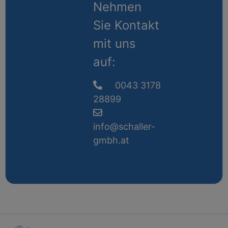
Nehmen
Sie Kontakt
mit uns
auf:
0043 3178
28899
info@schaller-
gmbh.at