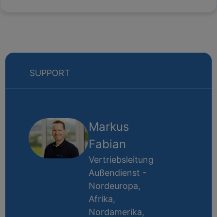
SUPPORT
Markus
Fabian
Vertriebsleitung
Außendienst -
Nordeuropa,
Afrika,
Nordamerika,