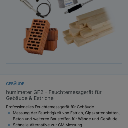
TAUPUNKT
SCHÜTTDICHTE
ATRO/M³
GEWICHT / MASSE
GEBÄUDE
humimeter GF2 - Feuchtemessgerät für
Gebäude & Estriche
Professionelles Feuchtemessgerät für Gebäude
Messung der Feuchtigkeit von Estrich, Gipskartonplatten,
Beton und weiteren Baustoffen für Wände und Gebäude
Schnelle Alternative zur CM Messung