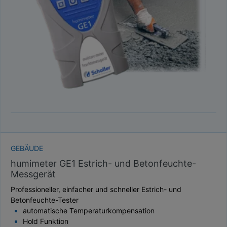
TAUPUNKT
SCHÜTTDICHTE
ATRO/M³
GEWICHT / MASSE
GEBÄUDE
humimeter GE1 Estrich- und Betonfeuchte-
Messgerät
Professioneller, einfacher und schneller Estrich- und
Betonfeuchte-Tester
automatische Temperaturkompensation
Hold Funktion