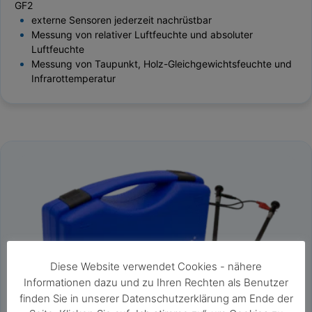
GF2
externe Sensoren jederzeit nachrüstbar
Messung von relativer Luftfeuchte und absoluter
Luftfeuchte
Messung von Taupunkt, Holz-Gleichgewichtsfeuchte und
Infrarottemperatur
Diese Website verwendet Cookies - nähere
Informationen dazu und zu Ihren Rechten als Benutzer
finden Sie in unserer Datenschutzerklärung am Ende der