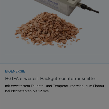
TAUPUNKT
SCHÜTTDICHTE
ATRO/M³
GEWICHT / MASSE
BIOENERGIE
HGT-A erweitert Hackgutfeuchtetransmitter
mit erweitertem Feuchte- und Temperaturbereich, zum Einbau
bei Blechstärken bis 12 mm