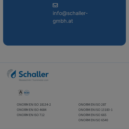
info@schaller-
gmbh.at
ONORM EN ISO 18134-2
ONORM EN ISO 287
ONORM EN ISO 4684
ONORM EN ISO 13183-1
ONORM EN ISO 712
ONORM EN ISO 665
ONORM EN ISO 6540