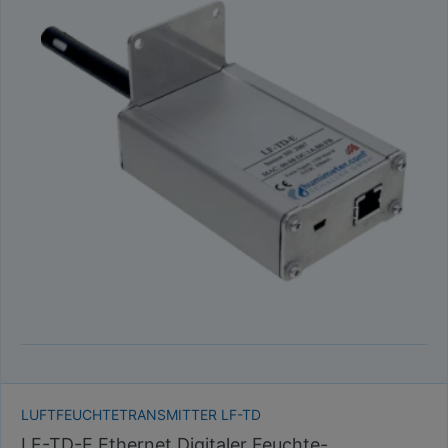
LUFTFEUCHTETRANSMITTER LF-TD
LF-TD-E Ethernet Digitaler Feuchte-