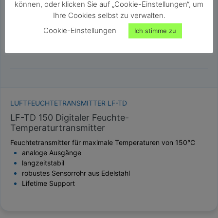
können, oder klicken Sie auf „Cookie-Einstellungen“, um
Ihre Cookies selbst zu verwalten.
Cookie-Einstellungen
Ich stimme zu
LUFTFEUCHTETRANSMITTER LF-TD
LF-TD 150 Digitaler Feuchte-
Temperaturtransmitter
Feuchtetransmitter für maximale Temperaturen von 150°C
analoge Ausgänge
langzeitstabil
robustes Sensorrohr aus Edelstahl
Lifetime Support