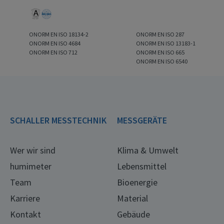
ONORM EN ISO 18134-2
ONORM EN ISO 287
ONORM EN ISO 4684
ONORM EN ISO 13183-1
ONORM EN ISO 712
ONORM EN ISO 665
ONORM EN ISO 6540
SCHALLER MESSTECHNIK
MESSGERÄTE
Wer wir sind
Klima & Umwelt
humimeter
Lebensmittel
Team
Bioenergie
Karriere
Material
Kontakt
Gebäude