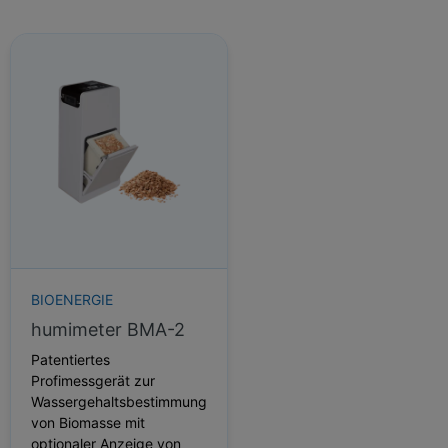
BIOENERGIE
humimeter BMA-2
Patentiertes
Profimessgerät zur
Wassergehaltsbestimmung
von Biomasse mit
optionaler Anzeige von