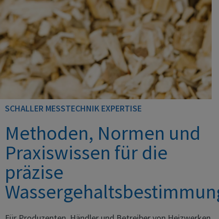
SCHALLER MESSTECHNIK EXPERTISE
Methoden, Normen und
Praxiswissen für die
präzise
Wassergehaltsbestimmun
Für Produzenten, Händler und Betreiber von Heizwerken