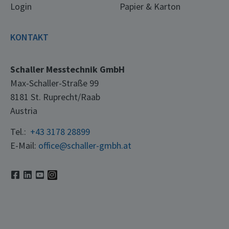
Login
Papier & Karton
KONTAKT
Schaller Messtechnik GmbH
Max-Schaller-Straße 99
8181 St. Ruprecht/Raab
Austria
Tel.:
+43 3178 28899
E-Mail:
office@schaller-gmbh.at