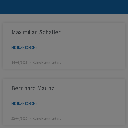
Maximilian Schaller
MEHR ANZEIGEN »
14/08/2025
Keine Kommentare
Bernhard Maunz
MEHR ANZEIGEN »
22/04/2022
Keine Kommentare