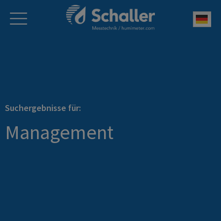
Deu
Suchergebnisse für:
Management