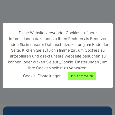
Diese Website verwendet Cookies - nähere
Informationen dazu und zu Ihren Rechten als Benutzer
Martina Schönberger
finden Sie in unserer Datenschutzerklärung am Ende der
Vertrieb Innendienst Österreich & Deutschland
Seite. Klicken Sie auf „Ich stimme zu“, um Cookies zu
Haben Sie Fragen zu unseren Produkten? Ich berate Sie gerne
akzeptieren und direkt unsere Webseite besuchen zu
persönlich!
können, oder klicken Sie auf „Cookie-Einstellungen“, um
Ihre Cookies selbst zu verwalten.
Cookie-Einstellungen
Ich stimme zu
Ihre Beratung