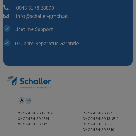
0043 3178 28899
info@schaller-gmbh.at
Lifetime Support
10 Jahre Reparatur-Garantie
ONORM EN ISO 18134-2
ONORM EN ISO 287
ONORM EN ISO 4684
ONORM EN ISO 13183-1
ONORM EN ISO 712
ONORM EN ISO 665
ONORM EN ISO 6540