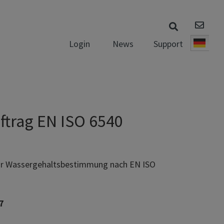
News
Support
Login
Deut
ftrag EN ISO 6540
ur Wassergehaltsbestimmung nach EN ISO
7