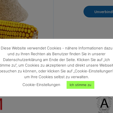
Unverbind
Diese Website verwendet Cookies - nähere Informationen dazu
und zu Ihren Rechten als Benutzer finden Sie in unserer
Datenschutzerklärung am Ende der Seite. Klicken Sie auf „Ich
timme zu“, um Cookies zu akzeptieren und direkt unsere Websei
besuchen zu können, oder klicken Sie auf „Cookie-Einstellungen“
um Ihre Cookies selbst zu verwalten.
Cookie-Einstellungen
Ich stimme zu