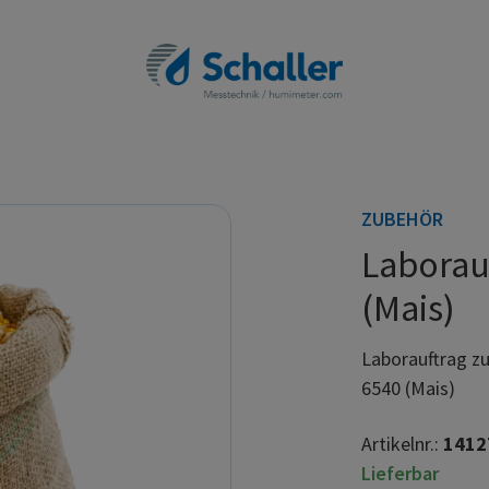
ZUBEHÖR
Laborau
(Mais)
Laborauftrag z
6540 (Mais)
Artikelnr.:
1412
Lieferbar