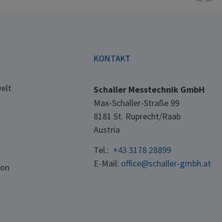
E
KONTAKT
elt
Schaller Messtechnik GmbH
Max-Schaller-Straße 99
8181 St. Ruprecht/Raab
Austria
Tel.:
+43 3178 28899
E-Mail:
office@schaller-gmbh.at
ton