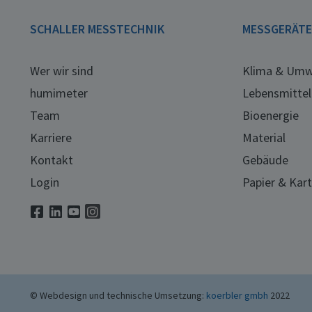
SCHALLER MESSTECHNIK
MESSGERÄT
Wer wir sind
Klima & Umw
humimeter
Lebensmittel
Team
Bioenergie
Karriere
Material
Kontakt
Gebäude
Login
Papier & Kar
© Webdesign und technische Umsetzung:
koerbler gmbh
2022