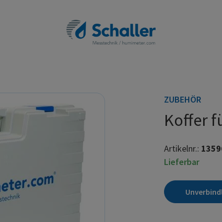
ZUBEHÖR
Koffer 
Artikelnr.:
1359
Lieferbar
Unverbind