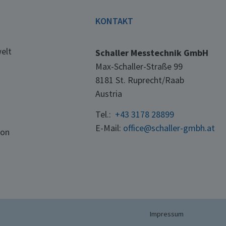
E
KONTAKT
elt
Schaller Messtechnik GmbH
Max-Schaller-Straße 99
8181 St. Ruprecht/Raab
Austria
Tel.:
+43 3178 28899
E-Mail:
office@schaller-gmbh.at
ton
Impressum