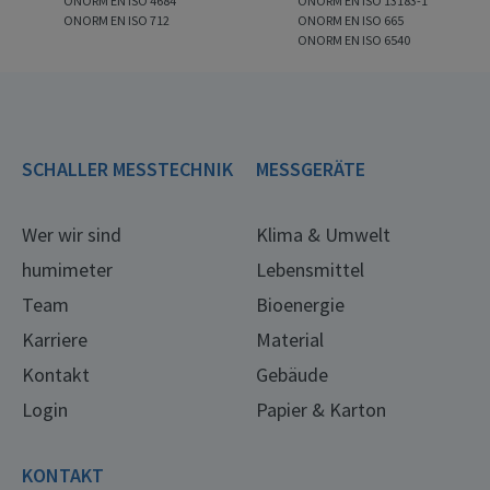
ONORM EN ISO 4684
ONORM EN ISO 13183-1
ONORM EN ISO 712
ONORM EN ISO 665
ONORM EN ISO 6540
SCHALLER MESSTECHNIK
MESSGERÄTE
Wer wir sind
Klima & Umwelt
humimeter
Lebensmittel
Team
Bioenergie
Karriere
Material
Kontakt
Gebäude
Login
Papier & Karton
KONTAKT