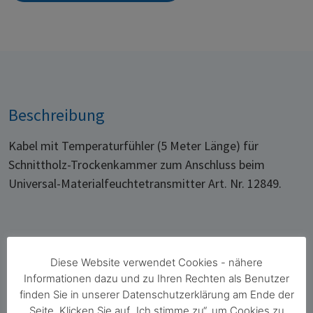
Beschreibung
Kabel mit Temperaturfühler (5 Meter Länge) für
Schnittholz-Trockenkammer zum Anschluss beim
Universal-Materialfeuchtetransmitter Art. Nr. 12849.
Diese Website verwendet Cookies - nähere
Informationen dazu und zu Ihren Rechten als Benutzer
finden Sie in unserer Datenschutzerklärung am Ende der
Seite. Klicken Sie auf „Ich stimme zu“, um Cookies zu