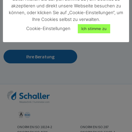
Florian Postl
akzeptieren und direkt unsere Webseite besuchen zu
Geschäftsleitung Vertriebswesen und
können, oder klicken Sie auf „Cookie-Einstellungen“, um
Produktmanagement
Ihre Cookies selbst zu verwalten.
Cookie-Einstellungen
Haben Sie Fragen zu unseren Produkten? Ich berate Sie gerne
Ich stimme zu
persönlich!
Ihre Beratung
ONORM EN ISO 18134-2
ONORM EN ISO 287