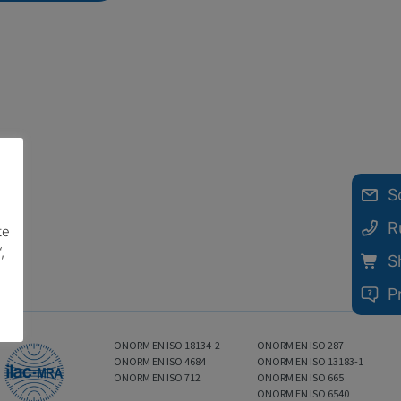
S
R
te
,
S
P
ONORM EN ISO 18134-2
ONORM EN ISO 287
ONORM EN ISO 4684
ONORM EN ISO 13183-1
ONORM EN ISO 712
ONORM EN ISO 665
ONORM EN ISO 6540