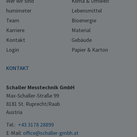
Wer wir sind
Klima & Umwelt
humimeter
Lebensmittel
Team
Bioenergie
Karriere
Material
Kontakt
Gebäude
Login
Papier & Karton
KONTAKT
Schaller Messtechnik GmbH
Max-Schaller-Straße 99
8181 St. Ruprecht/Raab
Austria
Tel.:
+43 3178 28899
E-Mail:
office@schaller-gmbh.at