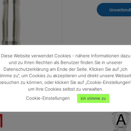
Unverbind
Diese Website verwendet Cookies - nähere Informationen dazu
und zu Ihren Rechten als Benutzer finden Sie in unserer
Datenschutzerklärung am Ende der Seite. Klicken Sie auf „Ich
timme zu“, um Cookies zu akzeptieren und direkt unsere Websei
besuchen zu können, oder klicken Sie auf „Cookie-Einstellungen“
um Ihre Cookies selbst zu verwalten.
Cookie-Einstellungen
Ich stimme zu