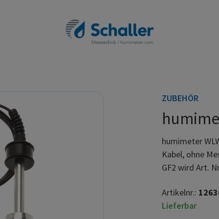
ZUBEHÖR
humime
humimeter WLW
Kabel, ohne Me
GF2 wird Art. N
Artikelnr.:
1263
Lieferbar