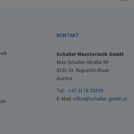
E
KONTAKT
elt
Schaller Messtechnik GmbH
Max-Schaller-Straße 99
8181 St. Ruprecht/Raab
Austria
Tel.:
+43 3178 28899
E-Mail:
office@schaller-gmbh.at
ton