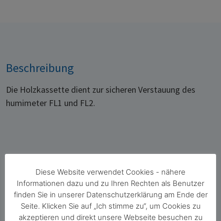
Beschreibung
Die Holzkassette dient zur sicheren Verstauung des
humimeter FL1 und FL2.
Diese Website verwendet Cookies - nähere
Informationen dazu und zu Ihren Rechten als Benutzer
finden Sie in unserer Datenschutzerklärung am Ende der
Florian Postl
Seite. Klicken Sie auf „Ich stimme zu“, um Cookies zu
Geschäftsleitung Vertriebswesen und
akzeptieren und direkt unsere Webseite besuchen zu