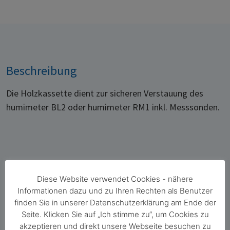
Beschreibung
Die Holzkassette dient zur sicheren Verstauung des
humimeter BL2 oder humimeter RM1 inkl. Messsonden.
Diese Website verwendet Cookies - nähere
Informationen dazu und zu Ihren Rechten als Benutzer
finden Sie in unserer Datenschutzerklärung am Ende der
Florian Postl
Seite. Klicken Sie auf „Ich stimme zu“, um Cookies zu
Geschäftsleitung Vertriebswesen und
akzeptieren und direkt unsere Webseite besuchen zu