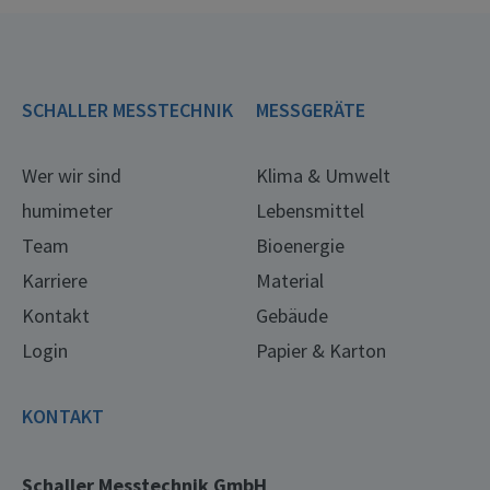
SCHALLER MESSTECHNIK
MESSGERÄTE
Wer wir sind
Klima & Umwelt
humimeter
Lebensmittel
Team
Bioenergie
Karriere
Material
Kontakt
Gebäude
Login
Papier & Karton
KONTAKT
Schaller Messtechnik GmbH