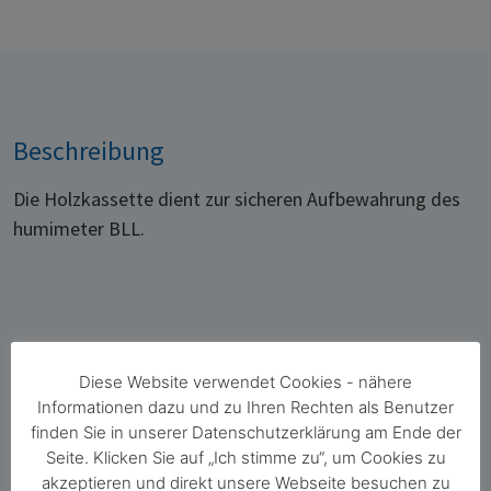
Beschreibung
Die Holzkassette dient zur sicheren Aufbewahrung des
humimeter BLL.
Diese Website verwendet Cookies - nähere
Informationen dazu und zu Ihren Rechten als Benutzer
finden Sie in unserer Datenschutzerklärung am Ende der
Florian Postl
Seite. Klicken Sie auf „Ich stimme zu“, um Cookies zu
Geschäftsleitung Vertriebswesen und
akzeptieren und direkt unsere Webseite besuchen zu