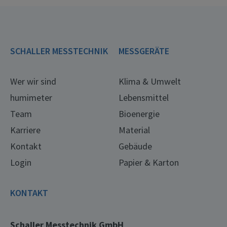
SCHALLER MESSTECHNIK
MESSGERÄTE
Wer wir sind
Klima & Umwelt
humimeter
Lebensmittel
Team
Bioenergie
Karriere
Material
Kontakt
Gebäude
Login
Papier & Karton
KONTAKT
Schaller Messtechnik GmbH