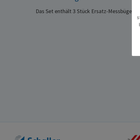
Das Set enthält 3 Stück Ersatz-Messbügel f
s