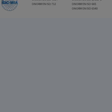
ONORM EN ISO 712
ONORM EN ISO 665
ONORM EN ISO 6540