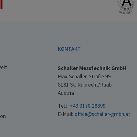
E
KONTAKT
elt
Schaller Messtechnik GmbH
Max-Schaller-Straße 99
8181 St. Ruprecht/Raab
Austria
Tel.:
+43 3178 28899
E-Mail:
office@schaller-gmbh.at
ton