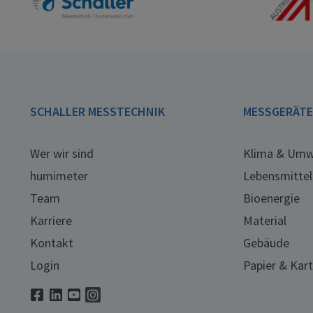
SCHALLER MESSTECHNIK
MESSGERÄT
Wer wir sind
Klima & Umw
humimeter
Lebensmittel
Team
Bioenergie
Karriere
Material
Kontakt
Gebäude
Login
Papier & Kar