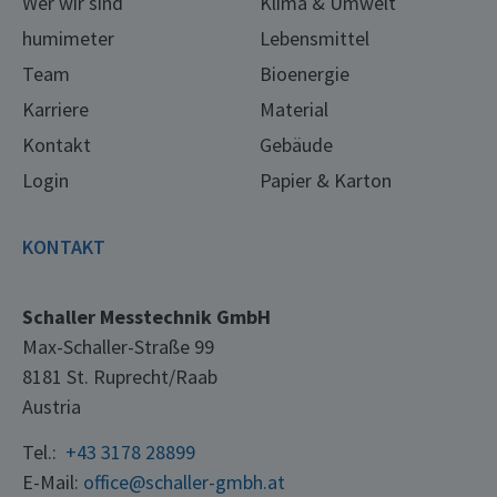
Wer wir sind
Klima & Umwelt
humimeter
Lebensmittel
Team
Bioenergie
Karriere
Material
Kontakt
Gebäude
Login
Papier & Karton
KONTAKT
Schaller Messtechnik GmbH
Max-Schaller-Straße 99
8181 St. Ruprecht/Raab
Austria
Tel.:
+43 3178 28899
E-Mail:
office@schaller-gmbh.at